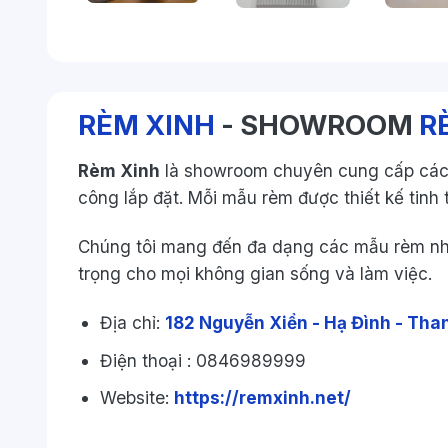
RÈM XINH
- SHOWROOM
R
Rèm Xinh
là showroom chuyên cung cấp cá
công lắp đặt. Mỗi mẫu rèm được thiết kế tinh 
Chúng tôi mang đến đa dạng các mẫu rèm n
trọng cho mọi không gian sống và làm việc.
Địa chỉ:
182 Nguyễn Xiển - Hạ Đình - Tha
Điện thoại : 0846989999
Website:
https://remxinh.net/