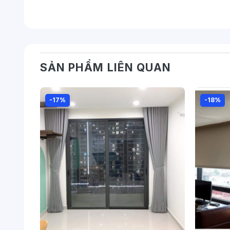
SẢN PHẨM LIÊN QUAN
-17%
-18%