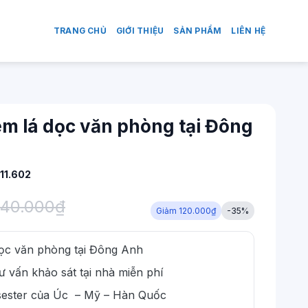
TRANG CHỦ
GIỚI THIỆU
SẢN PHẨM
LIÊN HỆ
rèm lá dọc văn phòng tại Đông
11.602
40.000
₫
Giảm 120.000₫
-35%
ọc văn phòng tại Đông Anh
 vấn khảo sát tại nhà miễn phí
lysester của Úc – Mỹ – Hàn Quốc