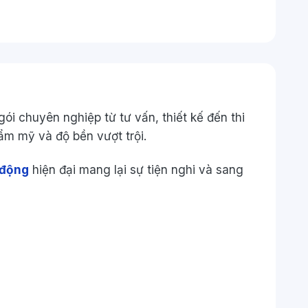
ói chuyên nghiệp từ tư vấn, thiết kế đến thi
hẩm mỹ và độ bền vượt trội.
 động
hiện đại mang lại sự tiện nghi và sang