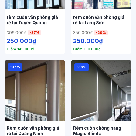
rèm cuốn văn phòng giá
rèm cuốn văn phòng giá
rẻ tại Tuyên Quang
rẻ tại Lạng Sơn
399.000
₫
350.000
₫
-37%
-29%
250.000
₫
250.000
₫
Giảm
149.000
₫
Giảm
100.000
₫
-37%
-36%
Rèm cuốn văn phòng giá
Rèm cuốn chống nắng
rẻ tại Quảng Ninh
Magic Blinds