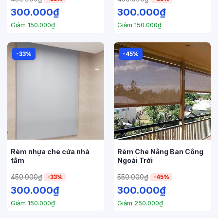
300.000
₫
300.000
₫
Giảm
150.000
₫
Giảm
150.000
₫
-33%
-45%
Rèm nhựa che cửa nhà
Rèm Che Nắng Ban Công
tắm
Ngoài Trời
450.000
₫
550.000
₫
-33%
-45%
300.000
₫
300.000
₫
Giảm
150.000
₫
Giảm
250.000
₫