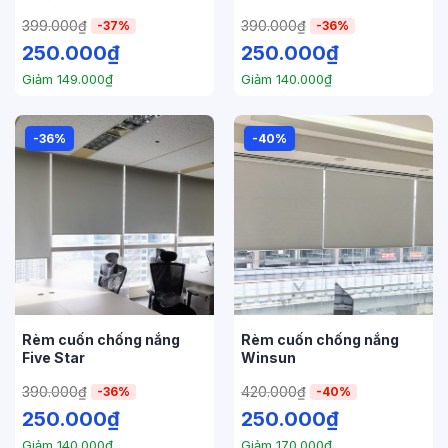
399.000
₫
390.000
₫
-37%
-36%
250.000
₫
250.000
₫
Giảm
149.000
₫
Giảm
140.000
₫
-36%
-40%
Rèm cuốn chống nắng
Rèm cuốn chống nắng
Five Star
Winsun
390.000
₫
420.000
₫
-36%
-40%
250.000
₫
250.000
₫
Giảm
140.000
₫
Giảm
170.000
₫