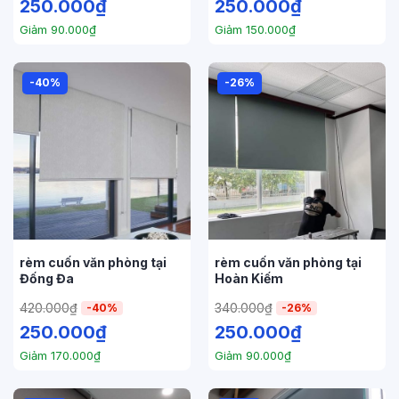
250.000
₫
250.000
₫
Giảm
90.000
₫
Giảm
150.000
₫
-40%
-26%
rèm cuốn văn phòng tại
rèm cuốn văn phòng tại
Đống Đa
Hoàn Kiếm
420.000
₫
340.000
₫
-40%
-26%
250.000
₫
250.000
₫
Giảm
170.000
₫
Giảm
90.000
₫