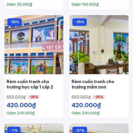
Giảm
30.000
₫
Giảm
140.000
₫
-35%
-35%
Rèm cuốn tranh cho
Rèm cuốn tranh cho
trường học cấp 1 cấp 2
trường mầm non
650.000
₫
650.000
₫
-35%
-35%
420.000
₫
420.000
₫
Giảm
230.000
₫
Giảm
230.000
₫
-7%
-37%