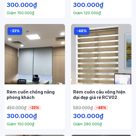
300.000
₫
300.000
₫
Giảm
150.000
₫
Giảm
120.000
₫
-33%
-48%
Rèm cuốn chống nắng
Rèm cuốn cầu vồng hiện
phòng khách
đại đẹp giá rẻ RCV02
450.000
₫
580.000
₫
-33%
-48%
300.000
₫
300.000
₫
Giảm
150.000
₫
Giảm
280.000
₫