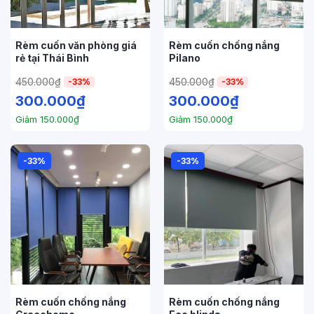
Rèm cuốn văn phòng giá
Rèm cuốn chống nắng
rẻ tại Thái Bình
Pilano
450.000
₫
450.000
₫
-33%
-33%
300.000
₫
300.000
₫
Giảm
150.000
₫
Giảm
150.000
₫
-33%
-33%
Rèm cuốn chống nắng
Rèm cuốn chống nắng