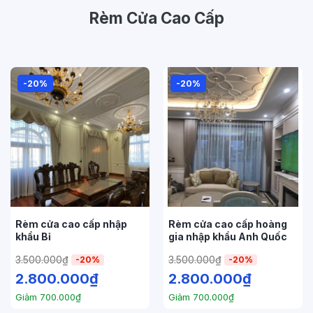
Rèm Cửa Cao Cấp
-20%
-20%
Rèm cửa cao cấp nhập
Rèm cửa cao cấp hoàng
khẩu Bỉ
gia nhập khẩu Anh Quốc
3.500.000
₫
3.500.000
₫
-20%
-20%
2.800.000
₫
2.800.000
₫
Giảm
700.000
₫
Giảm
700.000
₫