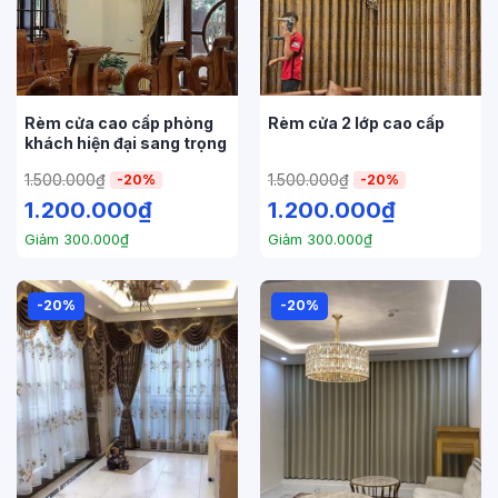
Rèm cửa cao cấp phòng
Rèm cửa 2 lớp cao cấp
khách hiện đại sang trọng
1.500.000
₫
1.500.000
₫
-20%
-20%
1.200.000
₫
1.200.000
₫
Giảm
300.000
₫
Giảm
300.000
₫
-20%
-20%