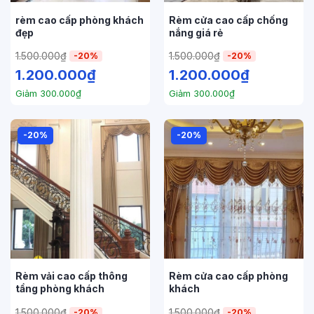
rèm cao cấp phòng khách
Rèm cửa cao cấp chống
đẹp
nắng giá rẻ
1.500.000
₫
1.500.000
₫
-20%
-20%
1.200.000
₫
1.200.000
₫
Giảm
300.000
₫
Giảm
300.000
₫
-20%
-20%
Rèm vải cao cấp thông
Rèm cửa cao cấp phòng
tầng phòng khách
khách
1.500.000
₫
1.500.000
₫
-20%
-20%