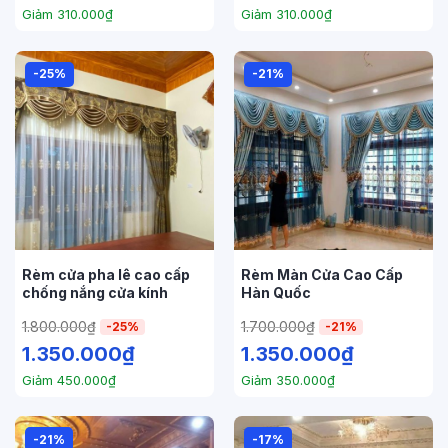
Giảm
310.000
₫
Giảm
310.000
₫
-25%
-21%
Rèm cửa pha lê cao cấp
Rèm Màn Cửa Cao Cấp
chống nắng cửa kính
Hàn Quốc
1.800.000
₫
1.700.000
₫
-25%
-21%
1.350.000
₫
1.350.000
₫
Giảm
450.000
₫
Giảm
350.000
₫
-21%
-17%