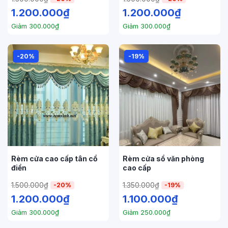
1.200.000
₫
1.200.000
₫
Giảm
300.000
₫
Giảm
300.000
₫
-20%
-19%
Rèm cửa cao cấp tân cổ
Rèm cửa sổ văn phòng
điển
cao cấp
1.500.000
₫
1.350.000
₫
-20%
-19%
1.200.000
₫
1.100.000
₫
Giảm
300.000
₫
Giảm
250.000
₫