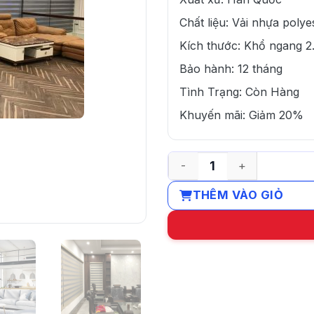
Chất liệu: Vải nhựa polye
Kích thước: Khổ ngang 2
Bảo hành: 12 tháng
Tình Trạng: Còn Hàng
Khuyến mãi: Giảm 20%
Rèm cầu vồng cho phòng k
THÊM VÀO GIỎ