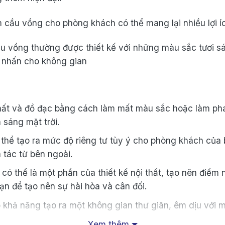
 thất và đồ đạc bằng cách làm mất màu sắc hoặc làm ph
 sáng mặt trời.
thể tạo ra mức độ riêng tư tùy ý cho phòng khách của b
 tác từ bên ngoài.
có thể là một phần của thiết kế nội thất, tạo nên điểm
ạn để tạo nên sự hài hòa và cân đối.
 khả năng tạo ra một không gian thư giãn, êm dịu với 
Xem thêm