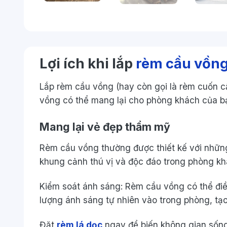
Lợi ích khi lắp
rèm cầu vồn
Lắp rèm cầu vồng (hay còn gọi là rèm cuốn cầ
vồng có thể mang lại cho phòng khách của b
Mang lại vẻ đẹp thẩm mỹ
Rèm cầu vồng thường được thiết kế với nhữn
khung cảnh thú vị và độc đáo trong phòng kh
Kiểm soát ánh sáng: Rèm cầu vồng có thể đi
lượng ánh sáng tự nhiên vào trong phòng, tạo
Đặt
rèm lá dọc
ngay để biến không gian sống