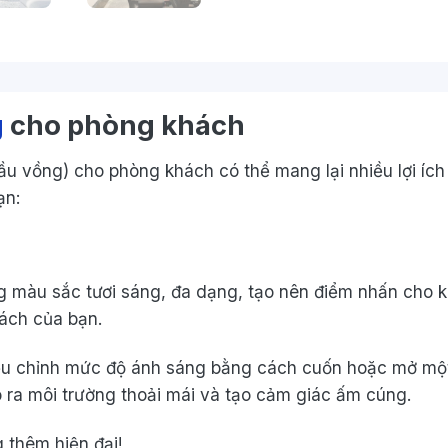
g
cho phòng khách
u vồng) cho phòng khách có thể mang lại nhiều lợi ích t
ạn:
g màu sắc tươi sáng, đa dạng, tạo nên điểm nhấn cho 
ách của bạn.
ều chỉnh mức độ ánh sáng bằng cách cuốn hoặc mở một
 ra môi trường thoải mái và tạo cảm giác ấm cúng.
 thêm hiện đại!