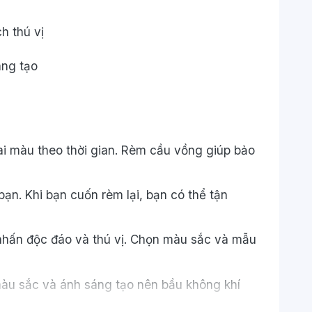
ai màu theo thời gian. Rèm cầu vồng giúp bảo
ạn. Khi bạn cuốn rèm lại, bạn có thể tận
 nhấn độc đáo và thú vị. Chọn màu sắc và mẫu
màu sắc và ánh sáng tạo nên bầu không khí