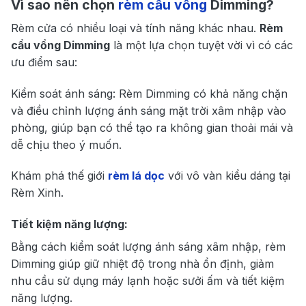
Vì sao nên chọn
rèm cầu vồng
Dimming?
Rèm cửa có nhiều loại và tính năng khác nhau.
Rèm
cầu vồng Dimming
là một lựa chọn tuyệt vời vì có các
ưu điểm sau:
Kiểm soát ánh sáng: Rèm Dimming có khả năng chặn
và điều chỉnh lượng ánh sáng mặt trời xâm nhập vào
phòng, giúp bạn có thể tạo ra không gian thoải mái và
dễ chịu theo ý muốn.
Khám phá thế giới
rèm lá dọc
với vô vàn kiểu dáng tại
Rèm Xinh.
Tiết kiệm năng lượng:
Bằng cách kiểm soát lượng ánh sáng xâm nhập, rèm
Dimming giúp giữ nhiệt độ trong nhà ổn định, giảm
nhu cầu sử dụng máy lạnh hoặc sưởi ấm và tiết kiệm
năng lượng.