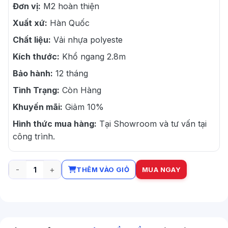
Đơn vị:
M2 hoàn thiện
Xuất xứ:
Hàn Quốc
Chất liệu:
Vải nhựa polyeste
Kích thước:
Khổ ngang 2.8m
Bảo hành:
12 tháng
Tình Trạng:
Còn Hàng
Khuyến mãi:
Giảm 10%
Hình thức mua hàng:
Tại Showroom và tư vấn tại
công trình.
THÊM VÀO GIỎ
MUA NGAY
Rèm cầu vồng Dimming số lượng