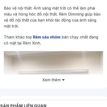
Bảo vệ nội thất: Ánh sáng mặt trời có thể làm phai
màu và hỏng hóc đồ nội thất. Rèm Dimming giúp bảo
vệ đồ nội thất của bạn khỏi tác động của ánh sáng
mặt trời.
Tham khảo top
Rèm sáo nhôm
bán chạy nhất đang
có mặt tại Rèm Xinh.
Xem thêm
SẢN PHẨM LIÊN QUAN