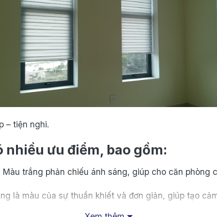
 – tiện nghi.
 nhiều ưu điểm, bao gồm:
 Màu trắng phản chiếu ánh sáng, giúp cho căn phòng c
ng là màu của sự thuần khiết và đơn giản, giúp tạo cả
Xem thêm