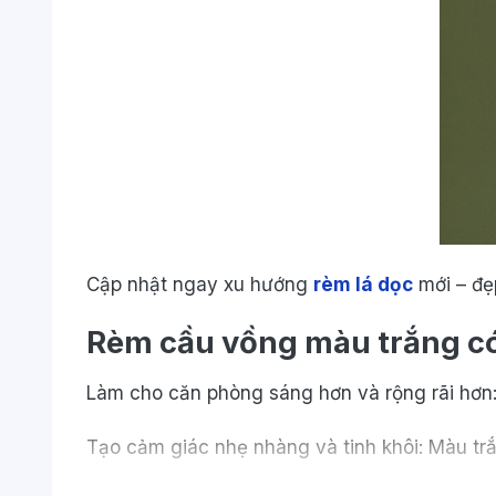
Cập nhật ngay xu hướng
rèm lá dọc
mới – đẹp
Rèm cầu vồng màu trắng có
Làm cho căn phòng sáng hơn và rộng rãi hơn:
Tạo cảm giác nhẹ nhàng và tinh khôi: Màu trắ