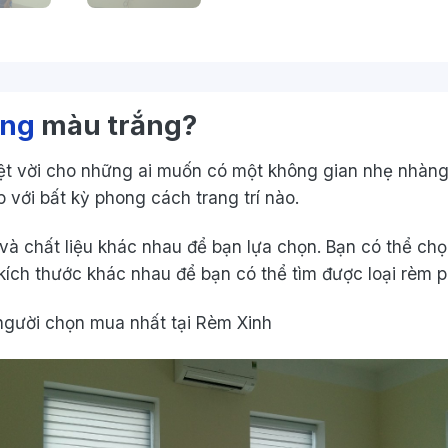
ồng
màu trắng?
t vời cho những ai muốn có một không gian nhẹ nhàng, 
p với bất kỳ phong cách trang trí nào.
 chất liệu khác nhau để bạn lựa chọn. Bạn có thể chọn
kích thước khác nhau để bạn có thể tìm được loại rèm 
gười chọn mua nhất tại Rèm Xinh