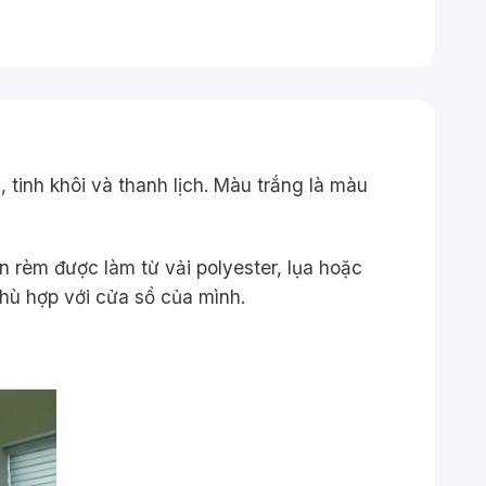
tinh khôi và thanh lịch. Màu trắng là màu
 rèm được làm từ vải polyester, lụa hoặc
phù hợp với cửa sổ của mình.