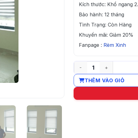
Kích thước: Khổ ngang 2
Bảo hành: 12 tháng
Tình Trạng: Còn Hàng
Khuyến mãi: Giảm 20%
Fanpage :
Rèm Xinh
Rèm cầu vồng màu trắng s
THÊM VÀO GIỎ