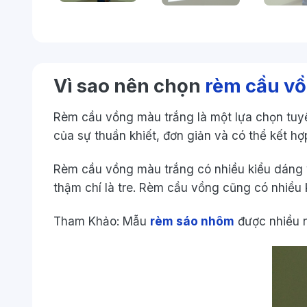
Vì sao nên chọn
rèm cầu v
Rèm cầu vồng màu trắng là một lựa chọn tuyệ
của sự thuần khiết, đơn giản và có thể kết hợ
Rèm cầu vồng màu trắng có nhiều kiểu dáng và
thậm chí là tre. Rèm cầu vồng cũng có nhiều 
Tham Khảo: Mẫu
rèm sáo nhôm
được nhiều n