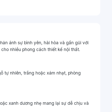
n ánh sự bình yên, hài hòa và gần gũi với
 cho nhiều phong cách thiết kế nội thất.
gỗ tự nhiên, trắng hoặc xám nhạt, phòng
hoặc xanh dương nhẹ mang lại sự dễ chịu và