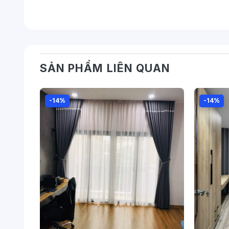
SẢN PHẨM LIÊN QUAN
-14%
-14%