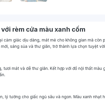
 với rèm cửa màu xanh cốm
 cảm giác dịu dàng, mát mẻ cho không gian mà còn phả
 mới, sáng sủa và thư giãn, trở thành lựa chọn tuyệt vời
 tươi mát và dễ thư giãn. Kết hợp với đồ nội thất màu 
ần.
n, lý tưởng cho giấc ngủ sâu và ngon. Màu xanh nhạt 