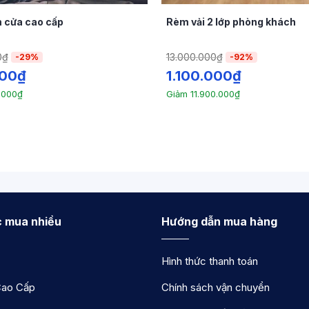
 cửa cao cấp
Rèm vải 2 lớp phòng khách
0
₫
13.000.000
₫
-29%
-92%
000
₫
1.100.000
₫
.000
₫
Giảm
11.900.000
₫
 mua nhiều
Hướng dẫn mua hàng
Hình thức thanh toán
ao Cấp
Chính sách vận chuyển