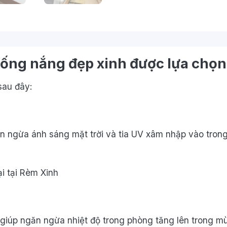
ống nắng đẹp xinh được lựa chọn
sau đây:
 ngừa ánh sáng mặt trời và tia UV xâm nhập vào trong 
i tại Rèm Xinh
giúp ngăn ngừa nhiệt độ trong phòng tăng lên trong m