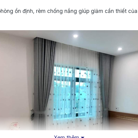
 phòng ổn định, rèm chống nắng giúp giảm cần thiết củ
Xem thêm