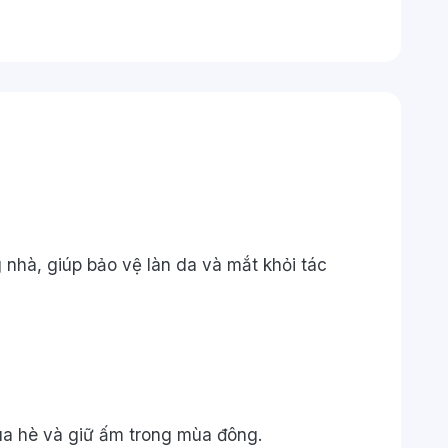
nhà, giúp bảo vệ làn da và mắt khỏi tác
ùa hè và giữ ấm trong mùa đông.