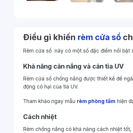
Điều gì khiến
rèm cửa sổ
ch
Rèm cửa sổ này có một số đặc điểm nổi bật 
Khả năng cản nắng và cản tia UV
Rèm cửa sổ chống nắng được thiết kế để ngăn
động có hại của tia UV.
Tham khảo ngay mẫu
rèm phòng tắm
hiện đạ
Cách nhiệt
Rèm chống nắng có khả năng cách nhiệt tốt, 