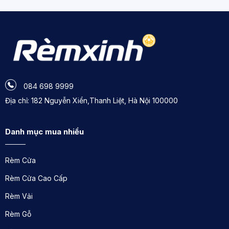
084 698 9999
Địa chỉ: 182 Nguyễn Xiển,Thanh Liệt, Hà Nội 100000
Danh mục mua nhiều
Rèm Cửa
Rèm Cửa Cao Cấp
Rèm Vải
Xem thêm:
Rèm Gỗ