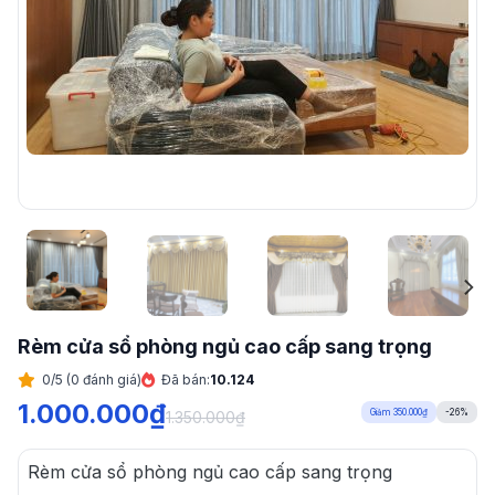
Rèm cửa sổ phòng ngủ cao cấp sang trọng
0/5 (0 đánh giá)
Đã bán:
10.124
1.000.000
₫
Giảm 350.000₫
-26%
1.350.000
₫
Rèm cửa sổ phòng ngủ cao cấp sang trọng