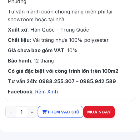
Phương
Tư vấn mành cuốn chống nắng miễn phí tại
showroom hoặc tại nhà
Xuất xứ
: Hàn Quốc – Trung Quốc
Chất liệu
: Vải tráng nhựa 100% polysester
Giá chưa bao gồm VAT
: 10%
Bảo hành
: 12 tháng
Có giá đặc biệt với công trình lớn trên 100m2
Tư vấn 24h
:
0988.255.307 – 0985.942.589
Facebook
:
Rèm Xinh
THÊM VÀO GIỎ
MUA NGAY
Rèm cuốn chống nắng XP Blinds Xuân Phương số lượng