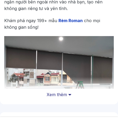
ngăn người bên ngoài nhìn vào nhà bạn, tạo nên
không gian riêng tư và yên tĩnh.
Khám phá ngay 199+ mẫu
Rèm Roman
cho mọi
không gian sống!
Xem thêm