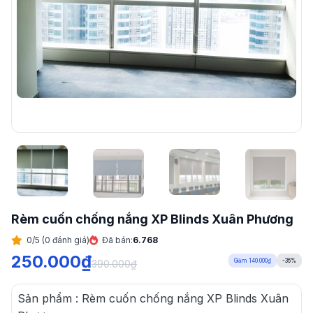
Rèm cuốn chống nắng XP Blinds Xuân Phương
0/5 (0 đánh giá)
Đã bán:
6.768
250.000
₫
Giảm 140.000₫
-36%
390.000
₫
Sản phẩm : Rèm cuốn chống nắng XP Blinds Xuân