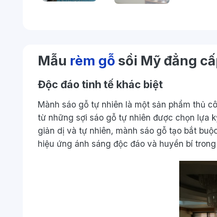
Mẫu
rèm gỗ
sồi Mỹ đẳng cấp
Độc đáo tinh tế khác biệt
Mành sáo gỗ tự nhiên là một sản phẩm thủ côn
từ những sợi sáo gỗ tự nhiên được chọn lựa k
giản dị và tự nhiên, mành sáo gỗ tạo bắt buộ
hiệu ứng ánh sáng độc đáo và huyền bí trong