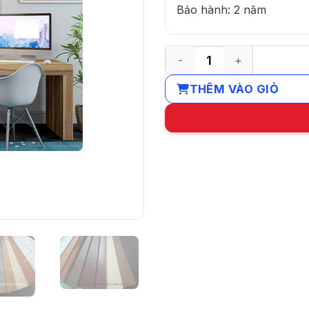
Bảo hành: 2 năm
Rèm gỗ sồi Mỹ số lượng
THÊM VÀO GIỎ