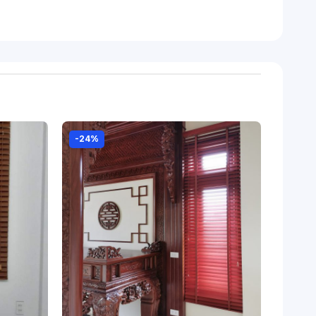
 phòng một cách hiệu quả. Sản phẩm này không
ỗ tự nhiên đồng nghĩa với việc khách đang
iên. Trong phòng quý khách đến phòng ngủ,
a nghệ thuật và thiên nhiên trong sản phẩm
-24%