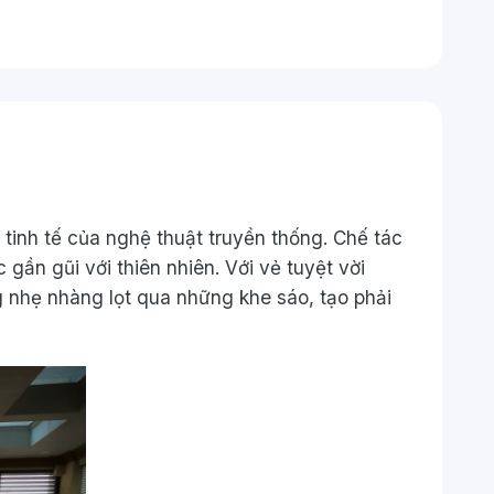
 tinh tế của nghệ thuật truyền thống. Chế tác
ần gũi với thiên nhiên. Với vẻ tuyệt vời
g nhẹ nhàng lọt qua những khe sáo, tạo phải