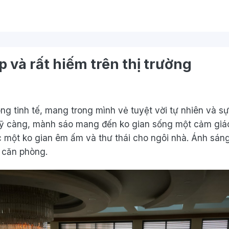
 và rất hiếm trên thị trường
g tinh tế, mang trong mình vẻ tuyệt vời tự nhiên và sự
ỹ càng, mành sáo mang đến ko gian sống một cảm giác g
c một ko gian êm ấm và thư thái cho ngôi nhà. Ánh sán
 căn phòng.