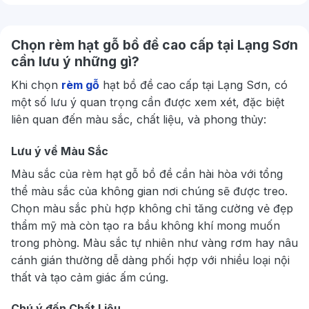
Chọn rèm hạt gỗ bồ đề cao cấp tại Lạng Sơn
cần lưu ý những gì?
Khi chọn
rèm gỗ
hạt bồ đề cao cấp tại Lạng Sơn, có
một số lưu ý quan trọng cần được xem xét, đặc biệt
liên quan đến màu sắc, chất liệu, và phong thủy:
Lưu ý về Màu Sắc
Màu sắc của rèm hạt gỗ bồ đề cần hài hòa với tổng
thể màu sắc của không gian nơi chúng sẽ được treo.
Chọn màu sắc phù hợp không chỉ tăng cường vẻ đẹp
thẩm mỹ mà còn tạo ra bầu không khí mong muốn
trong phòng. Màu sắc tự nhiên như vàng rơm hay nâu
cánh gián thường dễ dàng phối hợp với nhiều loại nội
thất và tạo cảm giác ấm cúng.
Chú ý đến Chất Liệu