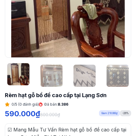
Rèm hạt gỗ bồ đề cao cấp tại Lạng Sơn
0/5 (0 đánh giá)
Đã bán:
8.386
590.000
₫
Giảm 210.000₫
-26%
800.000
₫
☑ Mang Mẫu Tư Vấn Rèm hạt gỗ bồ đề cao cấp tại