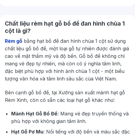
Chất liệu rèm hạt gỗ bồ đề đan hình chùa 1
cột là gì?
Rèm gỗ
bằng hạt bồ đề đan hình chùa 1 cột sử dụng
chất liệu gỗ bồ đề, một loại gỗ tự nhiên được đánh giá
cao về mặt thẩm mỹ và độ bền. Gỗ bồ đề không chỉ
mang vẻ đẹp tự nhiên, mà còn có ý nghĩa tâm linh,
đặc biệt phù hợp với hình ảnh chùa 1 cột - một biểu
tượng văn hóa và tâm linh sâu sắc của Việt Nam.
Bên cạnh gỗ bồ đề, tại Xưởng sản xuất mành hạt gỗ
Rèm Xinh, còn có sẵn các loại hạt gỗ khác như:
Mành Hạt Gỗ Bồ Đề
: Mang vẻ đẹp truyền thống và
phù hợp với không gian tâm linh.
Hạt Gỗ Pơ Mu
: Nổi tiếng với độ bền và màu sắc đặc