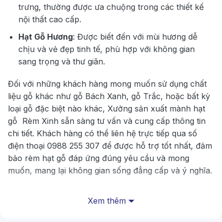
trưng, thường được ưa chuộng trong các thiết kế
nội thất cao cấp.
Hạt Gỗ Hương
: Được biết đến với mùi hương dễ
chịu và vẻ đẹp tinh tế, phù hợp với không gian
sang trọng và thư giãn.
Đối với những khách hàng mong muốn sử dụng chất
liệu gỗ khác như gỗ Bách Xanh, gỗ Trắc, hoặc bất kỳ
loại gỗ đặc biệt nào khác, Xưởng sản xuất mành hạt
gỗ Rèm Xinh sẵn sàng tư vấn và cung cấp thông tin
chi tiết. Khách hàng có thể liên hệ trực tiếp qua số
điện thoại 0988 255 307 để được hỗ trợ tốt nhất, đảm
bảo rèm hạt gỗ đáp ứng đúng yêu cầu và mong
muốn, mang lại không gian sống đẳng cấp và ý nghĩa.
Xem ngay:
Xem thêm
Tổng hợp các mẫu
rèm phòng thờ
cho không gian