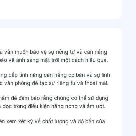
à vẫn muốn bảo vệ sự riêng tư và cản nắng
bảo vệ ánh sáng mặt trời một cách hiệu quả.
ung cấp tính năng cản nắng cơ bản và sự linh
 văn phòng để tạo sự riêng tư và thoải mái.
n phẩm để đảm bảo rằng chúng có thể sử dụng
á dọc trong điều kiện nắng nóng và ẩm ướt.
nên xem xét kỹ về chất lượng và độ bền của