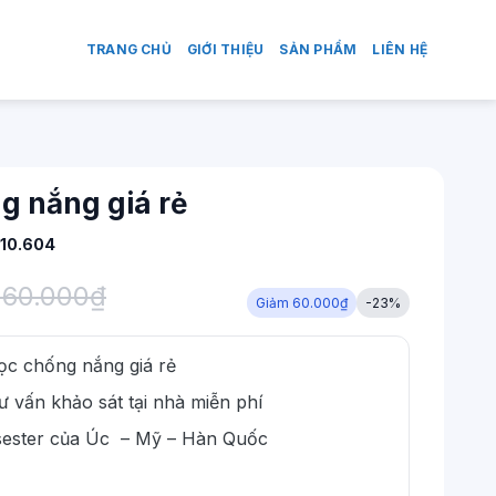
TRANG CHỦ
GIỚI THIỆU
SẢN PHẨM
LIÊN HỆ
g nắng giá rẻ
10.604
260.000
₫
Giảm 60.000₫
-23%
ọc chống nắng giá rẻ
 vấn khảo sát tại nhà miễn phí
lysester của Úc – Mỹ – Hàn Quốc