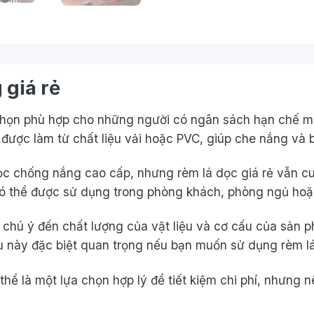
giá rẻ
 chọn phù hợp cho những người có ngân sách hạn chế m
được làm từ chất liệu vải hoặc PVC, giúp che nắng và 
dọc chống nắng cao cấp, nhưng rèm lá dọc giá rẻ vẫn c
có thể được sử dụng trong phòng khách, phòng ngủ hoặc
ên chú ý đến chất lượng của vật liệu và cơ cấu của sả
ều này đặc biệt quan trọng nếu bạn muốn sử dụng rèm l
thể là một lựa chọn hợp lý để tiết kiệm chi phí, nhưng 