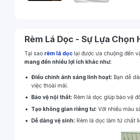
Rèm Lá Dọc - Sự Lựa Chọn
Tại sao
rèm lá dọc
lại được ưa chuộng đến v
mang đến nhiều lợi ích khác như:
Điều chỉnh ánh sáng linh hoạt:
Bạn dễ dàn
việc thoải mái.
Bảo vệ nội thất:
Rèm lá dọc giúp bảo vệ đồ 
Tạo không gian riêng tư:
Với nhiều màu sắ
Dễ dàng vệ sinh:
Rèm lá dọc làm từ chất li