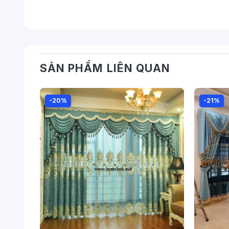
SẢN PHẨM LIÊN QUAN
-20%
-21%