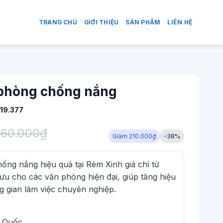
TRANG CHỦ
GIỚI THIỆU
SẢN PHẨM
LIÊN HỆ
 phòng chống nắng
19.377
60.000
₫
Giảm 210.000₫
-38%
ng nắng hiệu quả tại Rèm Xinh giá chỉ từ
 ưu cho các văn phòng hiện đại, giúp tăng hiệu
g gian làm việc chuyên nghiệp.
g Quốc