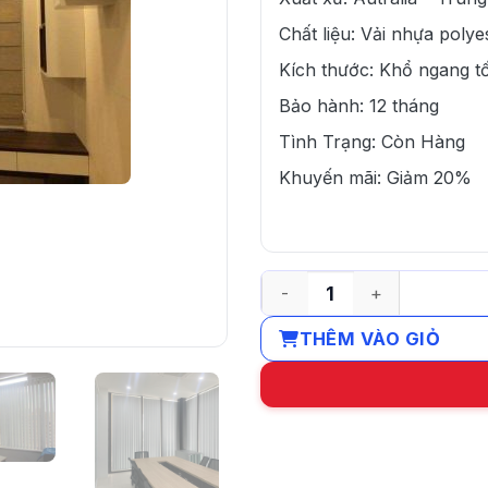
Chất liệu: Vải nhựa polye
Kích thước: Khổ ngang t
Bảo hành: 12 tháng
Tình Trạng: Còn Hàng
Khuyến mãi: Giảm 20%
Rèm lá dọc văn phòng chốn
THÊM VÀO GIỎ