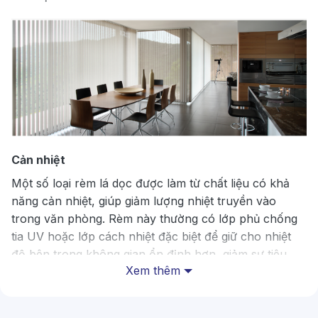
Cản nhiệt
Một số loại rèm lá dọc được làm từ chất liệu có khả
năng cản nhiệt, giúp giảm lượng nhiệt truyền vào
trong văn phòng. Rèm này thường có lớp phủ chống
tia UV hoặc lớp cách nhiệt đặc biệt để giữ cho nhiệt
độ bên trong không gian ổn định hơn, giảm sự tiêu
Xem thêm
tốn năng lượng làm mát hoặc sưởi ấm.
Tham khảo ngay mẫu
rèm sáo nhôm
tối giản, hiện đại