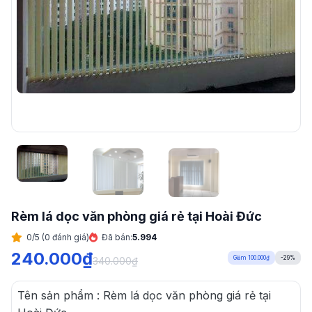
Rèm lá dọc văn phòng giá rẻ tại Hoài Đức
0/5 (0 đánh giá)
Đã bán:
5.994
240.000
₫
Giảm 100.000₫
-29%
340.000
₫
Tên sản phẩm : Rèm lá dọc văn phòng giá rẻ tại