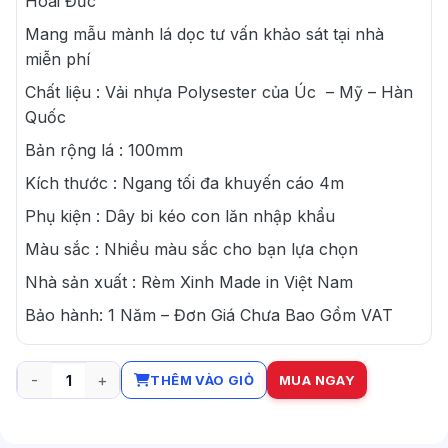
Hoài Đức
Mang mẫu mành lá dọc tư vấn khảo sát tại nhà
miễn phí
Chất liệu : Vải nhựa Polysester của Úc – Mỹ – Hàn
Quốc
Bản rộng lá : 100mm
Kích thước : Ngang tối đa khuyến cáo 4m
Phụ kiện : Dây bi kéo con lăn nhập khẩu
Màu sắc : Nhiều màu sắc cho bạn lựa chọn
Nhà sản xuất : Rèm Xinh Made in Việt Nam
Bảo hành: 1 Năm – Đơn Giá Chưa Bao Gồm VAT
THÊM VÀO GIỎ
MUA NGAY
Rèm lá dọc văn phòng giá rẻ tại Hoài Đức số lượng