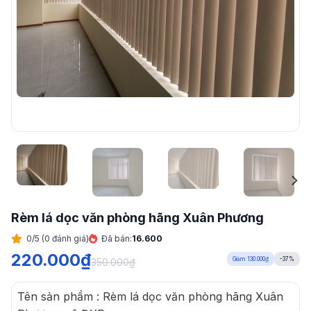
Rèm lá dọc văn phòng hãng Xuân Phương
0/5 (0 đánh giá)
Đã bán:
16.600
220.000
₫
Giảm 130.000₫
-37%
350.000
₫
Tên sản phẩm : Rèm lá dọc văn phòng hãng Xuân