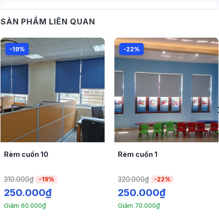
SẢN PHẨM LIÊN QUAN
-19%
-22%
Rèm cuốn 10
Rèm cuốn 1
310.000
₫
320.000
₫
-19%
-22%
250.000
₫
250.000
₫
Giảm
60.000
₫
Giảm
70.000
₫