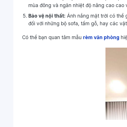
mùa đông và ngăn nhiệt độ
nâng cao
cao 
Bảo vệ nội thất:
Ánh nắng mặt trời
có
thể 
đối
với
những
bộ sofa, tấm gỗ, hay
các
vậ
Có thể bạn quan tâm mẫu
rèm văn phòng
hiệ