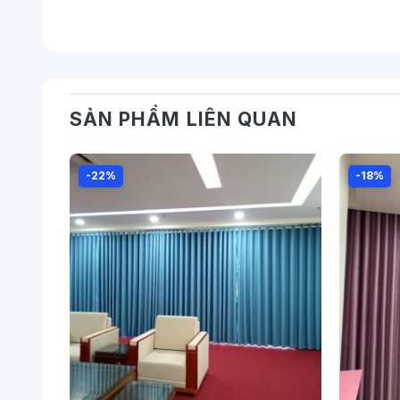
SẢN PHẨM LIÊN QUAN
-22%
-18%