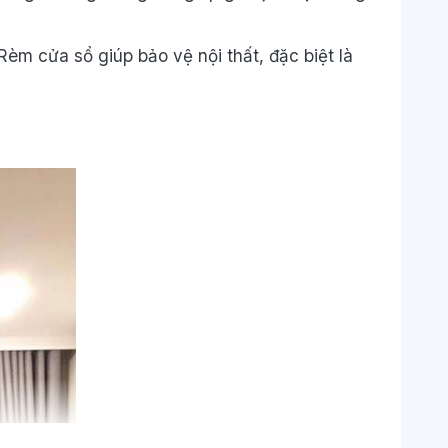
Rèm cửa sổ giúp bảo vệ nội thất,
đặc biệt
là