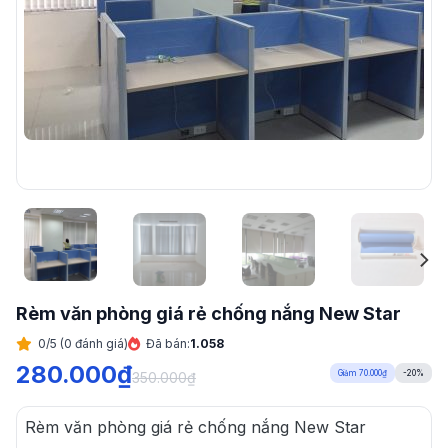
Rèm văn phòng giá rẻ chống nắng New Star
0/5 (0 đánh giá)
Đã bán:
1.058
280.000
₫
Giảm 70.000₫
-20%
350.000
₫
Rèm văn phòng giá rẻ chống nắng New Star