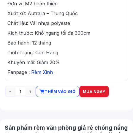
Đơn vị: M2 hoàn thiện
Xuất xứ: Autralia – Trung Quốc
Chất liệu: Vải nhựa polyeste
Kích thước: Khổ ngang tối đa 300cm
Bảo hành: 12 tháng
Tình Trạng: Còn Hàng
Khuyến mãi: Giảm 20%
Fanpage :
Rèm Xinh
THÊM VÀO GIỎ
MUA NGAY
Rèm văn phòng giá rẻ chống nắng New Star số lượng
Sản phẩm rèm văn phòng giá rẻ chống nắng