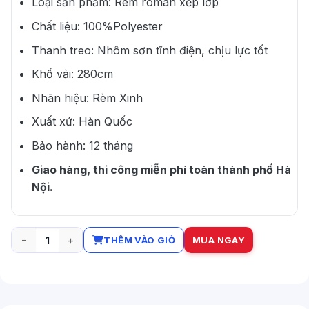
Loại sản phẩm: Rèm roman xếp lớp
Chất liệu: 100%Polyester
Thanh treo: Nhôm sơn tĩnh điện, chịu lực tốt
Khổ vải: 280cm
Nhãn hiệu: Rèm Xinh
Xuất xứ: Hàn Quốc
Bảo hành: 12 tháng
Giao hàng, thi công miễn phí toàn thành phố Hà
Nội.
THÊM VÀO GIỎ
MUA NGAY
Mẫu mành roman đẹp cửa sổ phòng làm việc màu xanh số l