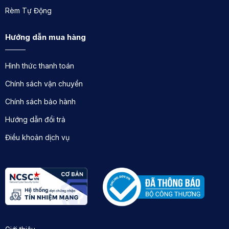
Rèm Tự Động
Hướng dẫn mua hàng
Hình thức thanh toán
Chính sách vận chuyển
Chính sách bảo hành
Hướng dẫn đổi trả
Điều khoản dịch vụ
Cam kết của Rèm Xinh về mành roman đẹp
cửa sổ phòng làm việc màu xanh
Rèm Xinh cam kết cung cấp mành roman đẹp cho
cửa sổ phòng làm việc màu xanh với nhiều ưu đãi và