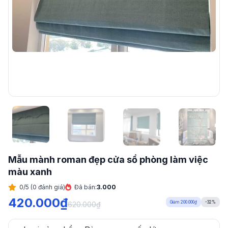
Mẫu mành roman đẹp cửa sổ phòng làm việc
màu xanh
0/5 (0 đánh giá)
Đã bán:
3.000
420.000
₫
Giảm 200.000₫
-32%
620.000
₫