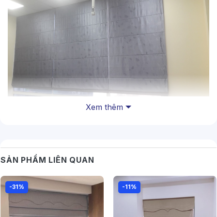
Xem thêm
SẢN PHẨM LIÊN QUAN
-31%
-11%