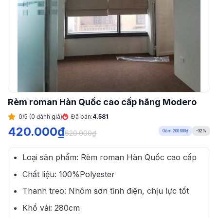
Rèm roman Hàn Quốc cao cấp hãng Modero
0/5 (0 đánh giá)
Đã bán:
4.581
420.000
₫
Giảm 200.000₫
-32%
620.000
₫
Loại sản phẩm: Rèm roman Hàn Quốc cao cấp
Chất liệu: 100%Polyester
Thanh treo: Nhôm sơn tĩnh điện, chịu lực tốt
Khổ vải: 280cm