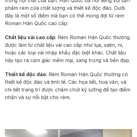
trong nội thất của bạn. Hàn Quốc đã nổi tiếng với sản
phẩm rèm cửa chất lượng và thiết kế độc đáo. Dưới
đây là một số điểm mà bạn có thể mong đợi từ rèm
Roman Hàn Quốc cao cấp:
Chất liệu vải cao cấp
: Rèm Roman Hàn Quốc thường
được làm từ chất liệu vải cao cấp như lụa, satin, nỉ,
hoặc các loại vải nhập khẩu đặc biệt khác. Chất liệu
này tạo ra cảm giác mềm mại, sang trọng và bền đẹp.
Thiết kế độc đáo
: Rèm Roman Hàn Quốc thường có
thiết kế độc đáo và tinh tế. Các họa tiết, hoa văn, và
chi tiết trang trí được chăm chút kỹ lưỡng để tạo điểm
nhấn và sự nổi bật cho rèm.