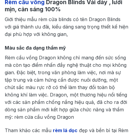
Rèm cầu vồng
Dragon Blinds Vải dày , lưới
mịn, cản sáng 100%
Giới thiệu mẫu rèm cửa blinds có tên Dragon Blinds
với giá thành ưu đãi, kiểu dáng sang trọng thiết kế hiện
đại phù hợp với không gian,
Màu sắc đa dạng thẩm mỹ
Rèm cầu vồng Dragon không chỉ mang đến sức sống
mà còn tạo điểm nhấn đầy nghệ thuật cho mọi không
gian. Đặc biệt, trong văn phòng làm việc, nơi mà sự
tập trung và cảm hứng cần được nuôi dưỡng, một
chút sắc màu rực rỡ có thể làm thay đổi toàn bộ
không khí làm việc. Dragon, một thương hiệu nổi tiếng
với các sản phẩm chống nắng hiệu quả, đã cho ra đời
dòng sản phẩm mới kết hợp giữa chức năng và thẩm
mỹ: rèm cửa cầu vồng Dragon
Tham khảo các mẫu
rèm lá dọc
đẹp và bền bỉ tại Rèm