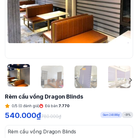
Rèm cầu vồng Dragon Blinds
0/5 (0 đánh giá)
Đã bán:
7.770
540.000
₫
Giảm 240.000₫
-31%
780.000
₫
Rèm cầu vồng Dragon Blinds