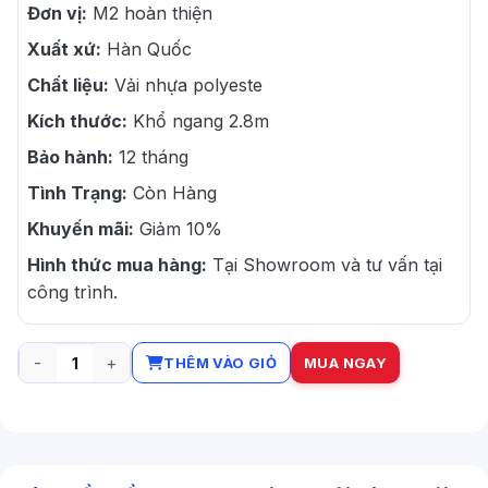
Đơn vị:
M2 hoàn thiện
Xuất xứ:
Hàn Quốc
Chất liệu:
Vải nhựa polyeste
Kích thước:
Khổ ngang 2.8m
Bảo hành:
12 tháng
Tình Trạng:
Còn Hàng
Khuyến mãi:
Giảm 10%
Hình thức mua hàng:
Tại Showroom và tư vấn tại
công trình.
THÊM VÀO GIỎ
MUA NGAY
Rèm cầu vồng Dragon Blinds số lượng