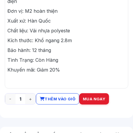
điện
Đơn vị: M2 hoàn thiện
Xuất xứ: Hàn Quốc
Chất liệu: Vải nhựa polyeste
Kích thước: Khổ ngang 2.8m
Bảo hành: 12 tháng
Tình Trạng: Còn Hàng
Khuyến mãi: Giảm 20%
THÊM VÀO GIỎ
MUA NGAY
Rèm cầu vồng tự động số lượng