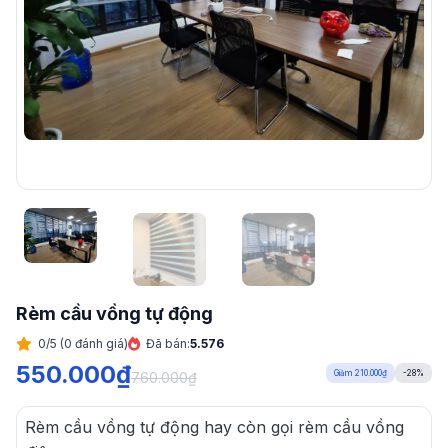
Rèm cầu vồng tự động
0/5 (0 đánh giá)
Đã bán:
5.576
550.000
₫
Giảm 210.000₫
-28%
760.000
₫
Rèm cầu vồng tự động hay còn gọi rèm cầu vồng