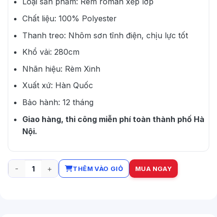
Loại sản phẩm: Rèm roman xếp lớp
Chất liệu: 100% Polyester
Thanh treo: Nhôm sơn tĩnh điện, chịu lực tốt
Khổ vải: 280cm
Nhãn hiệu: Rèm Xinh
Xuất xứ: Hàn Quốc
Bảo hành: 12 tháng
Giao hàng, thi công miễn phí toàn thành phố Hà
Nội.
THÊM VÀO GIỎ
MUA NGAY
Rèm cửa roman chống nắng màu xám được ưa chuộng nhất 