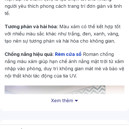
người yêu thích phong cách trang trí đơn giản và tinh
tế.
Tương phản và hài hòa
: Màu xám có thể kết hợp tốt
với nhiều màu sắc khác như trắng, đen, xanh, vàng,
tạo nên sự tương phản và hài hòa cho không gian.
Chống nắng hiệu quả
:
Rèm cửa sổ
Roman chống
nắng màu xám giúp hạn chế ánh nắng mặt trời từ xâm
nhập vào phòng, duy trì không gian mát mẻ và bảo vệ
nội thất khỏi tác động của tia UV.
Xem thêm