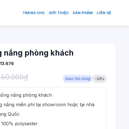
TRANG CHỦ
GIỚI THIỆU
SẢN PHẨM
LIÊN HỆ
g nắng phòng khách
13.676
450.000
₫
Giảm 150.000₫
-33%
hống nắng phòng khách
 nắng miễn phí tại showroom hoặc tại nhà
ung Quốc
a 100% polysester