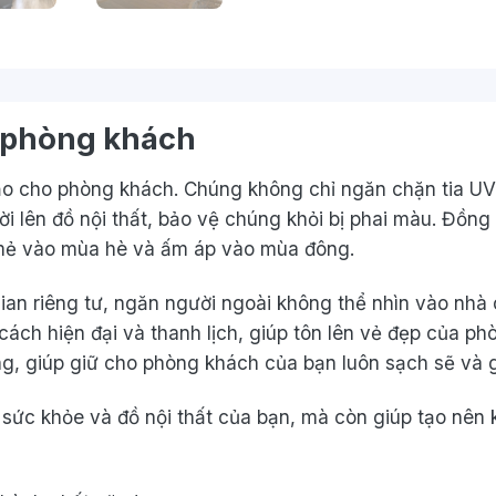
 phòng khách
o cho phòng khách. Chúng không chỉ ngăn chặn tia UV 
 lên đồ nội thất, bảo vệ chúng khỏi bị phai màu. Đồng 
 mẻ vào mùa hè và ấm áp vào mùa đông.
n riêng tư, ngăn người ngoài không thể nhìn vào nhà c
ch hiện đại và thanh lịch, giúp tôn lên vẻ đẹp của p
g, giúp giữ cho phòng khách của bạn luôn sạch sẽ và 
sức khỏe và đồ nội thất của bạn, mà còn giúp tạo nên