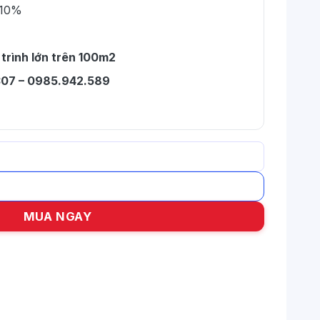
 10%
 trình lớn trên 100m2
07 – 0985.942.589
g khách số lượng
MUA NGAY