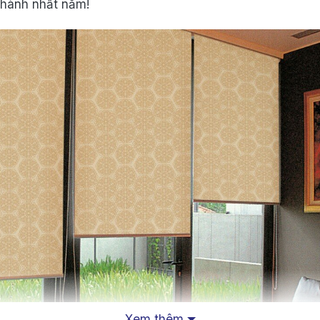
 hành nhất năm!
Xem thêm