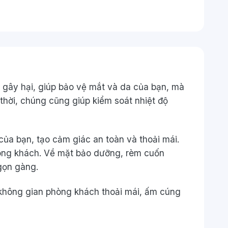
gây hại, giúp bảo vệ mắt và da của bạn, mà
thời, chúng cũng giúp kiểm soát nhiệt độ
ủa bạn, tạo cảm giác an toàn và thoải mái.
hòng khách. Về mặt bảo dưỡng, rèm cuốn
gọn gàng.
 không gian phòng khách thoải mái, ấm cúng