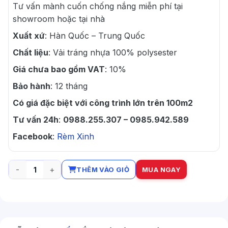
Tư vấn mành cuốn chống nắng miễn phí tại
showroom hoặc tại nhà
Xuất xứ
: Hàn Quốc – Trung Quốc
Chất liệu
: Vải tráng nhựa 100% polysester
Giá chưa bao gồm VAT
: 10%
Bảo hành
: 12 tháng
Có giá đặc biệt với công trình lớn trên 100m2
Tư vấn 24h
:
0988.255.307 – 0985.942.589
Facebook
:
Rèm Xinh
THÊM VÀO GIỎ
MUA NGAY
Rèm cuốn lắp nhà hàng khách sạn số lượng