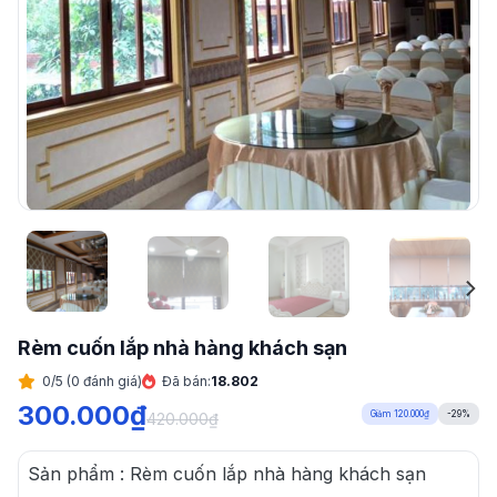
Rèm cuốn lắp nhà hàng khách sạn
0/5 (0 đánh giá)
Đã bán:
18.802
300.000
₫
Giảm 120.000₫
-29%
420.000
₫
Sản phẩm : Rèm cuốn lắp nhà hàng khách sạn