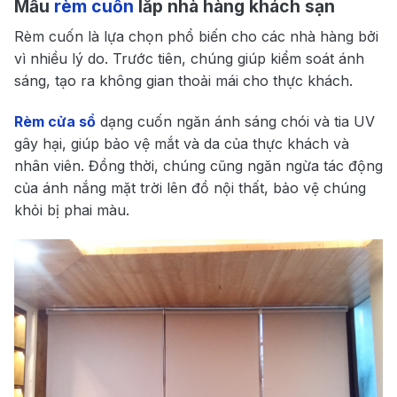
Mẫu
rèm cuốn
lắp nhà hàng khách sạn
Rèm cuốn là lựa chọn phổ biến cho các nhà hàng bởi
vì nhiều lý do. Trước tiên, chúng giúp kiểm soát ánh
sáng, tạo ra không gian thoải mái cho thực khách.
Rèm cửa sổ
dạng cuốn ngăn ánh sáng chói và tia UV
gây hại, giúp bảo vệ mắt và da của thực khách và
nhân viên. Đồng thời, chúng cũng ngăn ngừa tác động
của ánh nắng mặt trời lên đồ nội thất, bảo vệ chúng
khỏi bị phai màu.