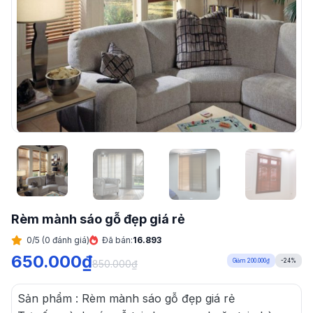
Rèm mành sáo gỗ đẹp giá rẻ
0/5 (0 đánh giá)
Đã bán:
16.893
650.000
₫
Giảm 200.000₫
-24%
850.000
₫
Sản phẩm : Rèm mành sáo gỗ đẹp giá rẻ