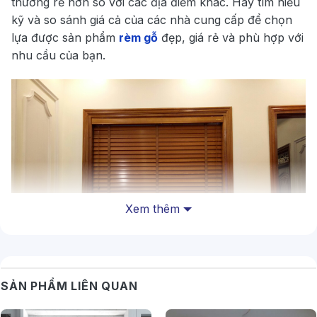
thường rẻ hơn so với các địa điểm khác. Hãy tìm hiểu
kỹ và so sánh giá cả của các nhà cung cấp để chọn
lựa được sản phẩm
rèm gỗ
đẹp, giá rẻ và phù hợp với
nhu cầu của bạn.
Xem thêm
SẢN PHẨM LIÊN QUAN