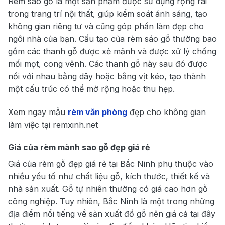
Rèm sáo gỗ là một sản phẩm được sử dụng rộng rãi
trong trang trí nội thất, giúp kiểm soát ánh sáng, tạo
không gian riêng tư và cũng góp phần làm đẹp cho
ngôi nhà của bạn. Cấu tạo của rèm sáo gỗ thường bao
gồm các thanh gỗ được xẻ mảnh và được xử lý chống
mối mọt, cong vênh. Các thanh gỗ này sau đó được
nối với nhau bằng dây hoặc bằng vịt kéo, tạo thành
một cấu trúc có thể mở rộng hoặc thu hẹp.
Xem ngay mẫu
rèm văn phòng
đẹp cho không gian
làm việc tại remxinh.net
Giá của
rèm mành sao gỗ đẹp giá rẻ
Giá của rèm gỗ đẹp giá rẻ tại Bắc Ninh phụ thuộc vào
nhiều yếu tố như chất liệu gỗ, kích thước, thiết kế và
nhà sản xuất. Gỗ tự nhiên thường có giá cao hơn gỗ
công nghiệp. Tuy nhiên, Bắc Ninh là một trong những
địa điểm nổi tiếng về sản xuất đồ gỗ nên giá cả tại đây