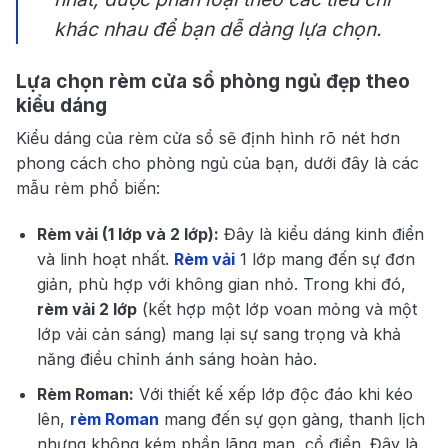
khác nhau để bạn dễ dàng lựa chọn.
Lựa chọn rèm cửa sổ phòng ngủ đẹp theo
kiểu dáng
Kiểu dáng của rèm cửa sổ sẽ định hình rõ nét hơn
phong cách cho phòng ngủ của bạn, dưới đây là các
mẫu rèm phổ biến:
Rèm vải (1 lớp và 2 lớp):
Đây là kiểu dáng kinh điển
và linh hoạt nhất.
Rèm vải
1 lớp mang đến sự đơn
giản, phù hợp với không gian nhỏ. Trong khi đó,
rèm vải 2 lớp
(kết hợp một lớp voan mỏng và một
lớp vải cản sáng) mang lại sự sang trọng và khả
năng điều chỉnh ánh sáng hoàn hảo.
Rèm Roman:
Với thiết kế xếp lớp độc đáo khi kéo
lên,
rèm Roman
mang đến sự gọn gàng, thanh lịch
nhưng không kém phần lãng mạn, cổ điển. Đây là