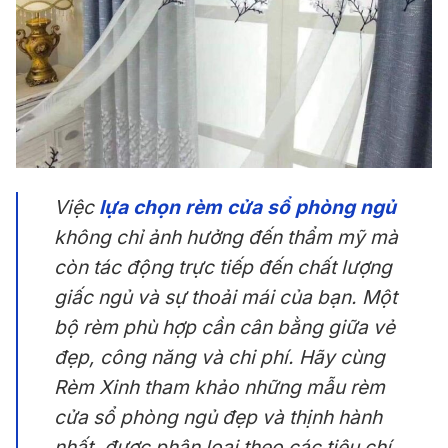
Việc
lựa chọn rèm cửa sổ phòng ngủ
không chỉ ảnh hưởng đến thẩm mỹ mà
còn tác động trực tiếp đến chất lượng
giấc ngủ và sự thoải mái của bạn. Một
bộ rèm phù hợp cần cân bằng giữa vẻ
đẹp, công năng và chi phí. Hãy cùng
Rèm Xinh tham khảo những mẫu rèm
cửa sổ phòng ngủ đẹp và thịnh hành
nhất, được phân loại theo các tiêu chí