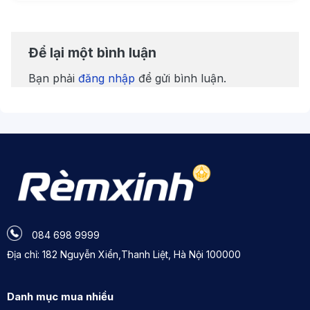
Để lại một bình luận
Bạn phải
đăng nhập
để gửi bình luận.
084 698 9999
Địa chỉ: 182 Nguyễn Xiển,Thanh Liệt, Hà Nội 100000
Danh mục mua nhiều