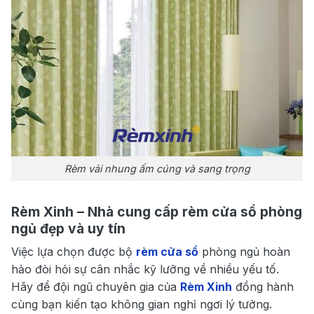
Rèm vải nhung ấm cúng và sang trọng
Rèm Xinh – Nhà cung cấp rèm cửa sổ phòng
ngủ đẹp và uy tín
Việc lựa chọn được bộ
rèm cửa sổ
phòng ngủ hoàn
hảo đòi hỏi sự cân nhắc kỹ lưỡng về nhiều yếu tố.
Hãy để đội ngũ chuyên gia của
Rèm Xinh
đồng hành
cùng bạn kiến tạo không gian nghỉ ngơi lý tưởng.