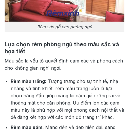
Rèm sáo gỗ cho phòng ngủ
Lựa chọn rèm phòng ngủ theo màu sắc và
họa tiết
Màu sắc là yếu tố quyết định cảm xúc và phong cách
cho không gian nghỉ ngơi.
Rèm màu trắng:
Tượng trưng cho sự tinh tế, nhẹ
nhàng và tinh khiết, rèm màu trắng luôn là lựa
chọn hàng đầu giúp mang lại cảm giác rộng rãi và
thoáng mát cho căn phòng. Ưu điểm lớn của gam
màu này là phù hợp với mọi phong cách nội thất và
dễ dàng kết hợp với các món đồ trang trí khác.
Rèm màu xám:
Mang đến vẻ đẹp hiện đại, sang