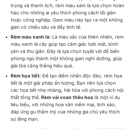
trọng và thanh lịch, rèm màu xám là lựa chọn hoàn
hảo cho những ai yêu thích phong cách tối giản
hoặc công nghiệp. Gam màu này tạo ra một không
gian có chiều sâu và đầy tinh tế.
Rèm màu xanh lá:
Là màu sắc của thiên nhiên, rèm
màu xanh lá cây giúp tạo cảm giác tươi mát, bình
yên và thư giãn. Đây là lựa chọn tuyệt vời để biến
phòng ngủ thành một không gian nghỉ dưỡng, giúp
giải tỏa căng thẳng hiệu quả.
Rèm họa tiết:
Để tạo điểm nhấn độc đáo, rèm họa
tiết là một giải pháp ấn tượng. Bạn nên lựa chọn
các họa tiết nhẹ nhàng, hài hòa với phong cách nội
thất tổng thể.
Rèm vải voan thêu hoa
là một ví dụ
tiêu biểu, với những hoa văn mềm mại, tinh xảo,
đáp ứng gu thẩm mỹ của những gia chủ yêu thích
sự lãng mạn.