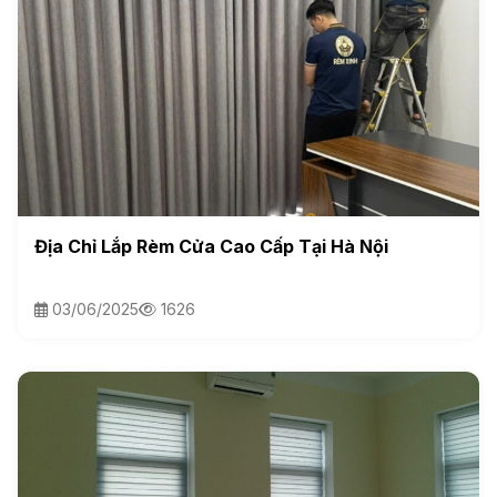
Địa Chỉ Lắp Rèm Cửa Cao Cấp Tại Hà Nội
03/06/2025
1626