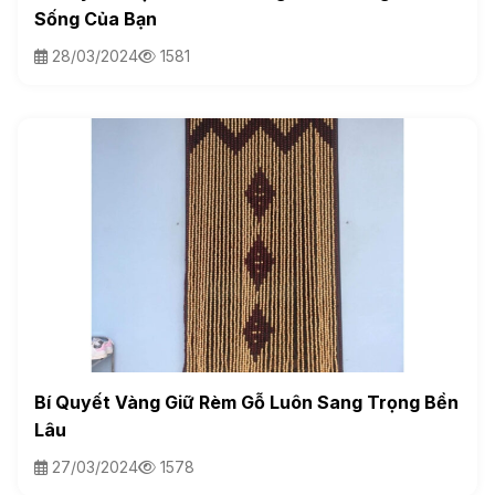
Sống Của Bạn
28/03/2024
1581
Bí Quyết Vàng Giữ Rèm Gỗ Luôn Sang Trọng Bền
Lâu
27/03/2024
1578