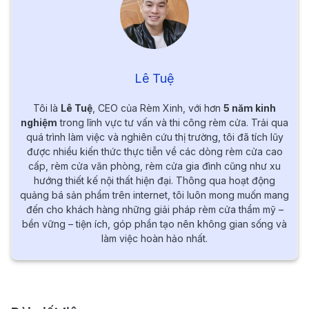
Lê Tuệ
Tôi là
Lê Tuệ
, CEO của Rèm Xinh, với hơn
5 năm kinh
nghiệm
trong lĩnh vực tư vấn và thi công rèm cửa. Trải qua
quá trình làm việc và nghiên cứu thị trường, tôi đã tích lũy
được nhiều kiến thức thực tiễn về các dòng rèm cửa cao
cấp, rèm cửa văn phòng, rèm cửa gia đình cũng như xu
hướng thiết kế nội thất hiện đại. Thông qua hoạt động
quảng bá sản phẩm trên internet, tôi luôn mong muốn mang
đến cho khách hàng những giải pháp rèm cửa thẩm mỹ –
bền vững – tiện ích, góp phần tạo nên không gian sống và
làm việc hoàn hảo nhất.