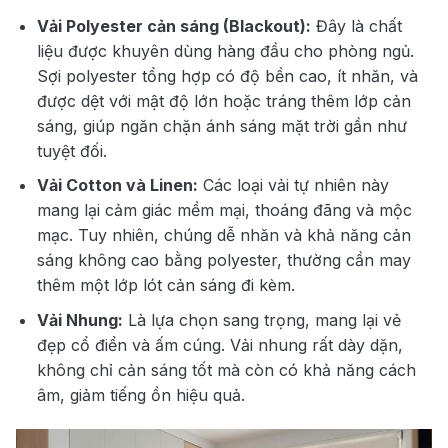
Vải Polyester cản sáng (Blackout):
Đây là chất
liệu được khuyên dùng hàng đầu cho phòng ngủ.
Sợi polyester tổng hợp có độ bền cao, ít nhăn, và
được dệt với mật độ lớn hoặc tráng thêm lớp cản
sáng, giúp ngăn chặn ánh sáng mặt trời gần như
tuyệt đối.
Vải Cotton và Linen:
Các loại vải tự nhiên này
mang lại cảm giác mềm mại, thoáng đãng và mộc
mạc. Tuy nhiên, chúng dễ nhăn và khả năng cản
sáng không cao bằng polyester, thường cần may
thêm một lớp lót cản sáng đi kèm.
Vải Nhung:
Là lựa chọn sang trọng, mang lại vẻ
đẹp cổ điển và ấm cúng. Vải nhung rất dày dặn,
không chỉ cản sáng tốt mà còn có khả năng cách
âm, giảm tiếng ồn hiệu quả.