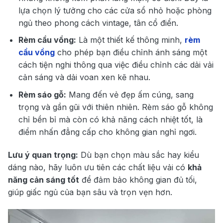
lựa chọn lý tưởng cho các cửa sổ nhỏ hoặc phòng
ngủ theo phong cách vintage, tân cổ điển.
Rèm cầu vồng:
Là một thiết kế thông minh,
rèm
cầu vồng
cho phép bạn điều chỉnh ánh sáng một
cách tiện nghi thông qua việc điều chỉnh các dải vải
cản sáng và dải voan xen kẽ nhau.
Rèm sáo gỗ:
Mang đến vẻ đẹp ấm cúng, sang
trọng và gần gũi với thiên nhiên. Rèm sáo gỗ không
chỉ bền bỉ mà còn có khả năng cách nhiệt tốt, là
điểm nhấn đẳng cấp cho không gian nghỉ ngơi.
Lưu ý quan trọng:
Dù bạn chọn màu sắc hay kiểu
dáng nào, hãy luôn ưu tiên các chất liệu vải có
khả
năng cản sáng tốt
để đảm bảo không gian đủ tối,
giúp giấc ngủ của bạn sâu và trọn vẹn hơn.