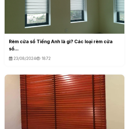
Rèm cửa sổ Tiếng Anh là gì? Các loại rèm cửa
sổ...
23/08/2024
1872