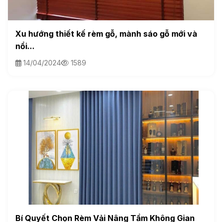
Xu hướng thiết kế rèm gỗ, mành sáo gỗ mới và
nổi...
14/04/2024
1589
Bí Quyết Chọn Rèm Vải Nâng Tầm Không Gian