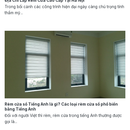
Địa Chỉ Lắp Rèm Cửa Cao Cấp Tại Hà Nội
Trong bối cảnh các công trình hiện đại ngày càng chú trọng tính
thẩm mỹ...
Rèm cửa sổ Tiếng Anh là gì? Các loại rèm cửa sổ phổ biến
bằng Tiếng Anh
Đối với người Việt thì rèm, rèm cửa trong tiếng Anh thường được
gọi là...