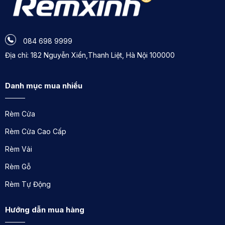
084 698 9999
Địa chỉ: 182 Nguyễn Xiển,Thanh Liệt, Hà Nội 100000
Danh mục mua nhiều
Rèm Cửa
Rèm Cửa Cao Cấp
Rèm Vải
Rèm Gỗ
Rèm Tự Động
Hướng dẫn mua hàng