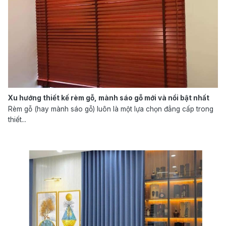
Xu hướng thiết kế rèm gỗ, mành sáo gỗ mới và nổi bật nhất
Rèm gỗ (hay mành sáo gỗ) luôn là một lựa chọn đẳng cấp trong
thiết...