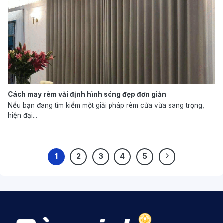
Cách may rèm vải định hình sóng đẹp đơn giản
Nếu bạn đang tìm kiếm một giải pháp rèm cửa vừa sang trọng,
hiện đại...
1
2
3
4
5