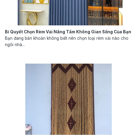
Bí Quyết Chọn Rèm Vải Nâng Tầm Không Gian Sống Của Bạn
Bạn đang băn khoăn không biết nên chọn loại rèm vải nào cho
ngôi nhà...