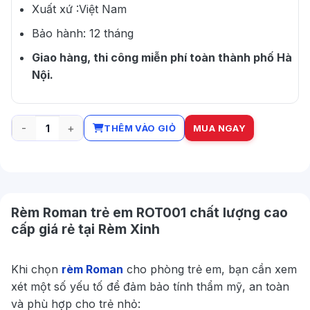
Xuất xứ :Việt Nam
Bảo hành: 12 tháng
Giao hàng, thi công miễn phí toàn thành phố Hà
Nội.
THÊM VÀO GIỎ
MUA NGAY
Rèm Roman trẻ em ROT001 số lượng
Rèm Roman trẻ em ROT001 chất lượng cao
cấp giá rẻ tại Rèm Xinh
Khi chọn
rèm Roman
cho phòng trẻ em, bạn cần xem
xét một số yếu tố để đảm bảo tính thẩm mỹ, an toàn
và phù hợp cho trẻ nhỏ: