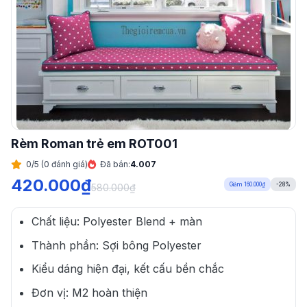
Rèm Roman trẻ em ROT001
0/5 (0 đánh giá)
Đã bán:
4.007
420.000
₫
Giảm 160.000₫
-28%
580.000
₫
Chất liệu: Polyester Blend + màn
Thành phần: Sợi bông Polyester
Kiểu dáng hiện đại, kết cấu bền chắc
Đơn vị: M2 hoàn thiện