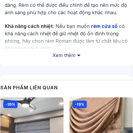
dàng. Rèm có thể được điều chỉnh để tạo nên mức độ
ánh sáng phù hợp cho các hoạt động khác nhau.
Khả năng cách nhiệt
: Nếu bạn muốn
rèm cửa sổ
có
khả năng cách nhiệt để giữ nhiệt độ ổn định trong
phòng, hãy chọn rèm Roman được làm từ chất liệu có
khả năng cách nhiệt.
Xem thêm
SẢN PHẨM LIÊN QUAN
-35%
-19%