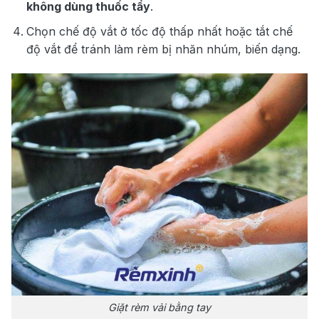
không dùng thuốc tẩy
.
Chọn chế độ vắt ở tốc độ thấp nhất hoặc tắt chế
độ vắt để tránh làm rèm bị nhăn nhúm, biến dạng.
Giặt rèm vải bằng tay