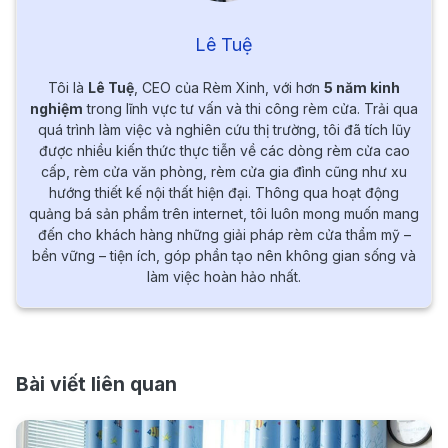
Lê Tuệ
Tôi là
Lê Tuệ
, CEO của Rèm Xinh, với hơn
5 năm kinh
nghiệm
trong lĩnh vực tư vấn và thi công rèm cửa. Trải qua
quá trình làm việc và nghiên cứu thị trường, tôi đã tích lũy
được nhiều kiến thức thực tiễn về các dòng rèm cửa cao
cấp, rèm cửa văn phòng, rèm cửa gia đình cũng như xu
hướng thiết kế nội thất hiện đại. Thông qua hoạt động
quảng bá sản phẩm trên internet, tôi luôn mong muốn mang
đến cho khách hàng những giải pháp rèm cửa thẩm mỹ –
bền vững – tiện ích, góp phần tạo nên không gian sống và
làm việc hoàn hảo nhất.
Bài viết liên quan