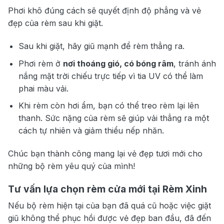
Phơi khô đúng cách sẽ quyết định độ phẳng và vẻ
đẹp của rèm sau khi giặt.
Sau khi giặt, hãy giũ mạnh để rèm thẳng ra.
Phơi rèm ở
nơi thoáng gió, có bóng râm
, tránh ánh
nắng mặt trời chiếu trực tiếp vì tia UV có thể làm
phai màu vải.
Khi rèm còn hơi ẩm, bạn có thể treo rèm lại lên
thanh. Sức nặng của rèm sẽ giúp vải thẳng ra một
cách tự nhiên và giảm thiểu nếp nhăn.
Chúc bạn thành công mang lại vẻ đẹp tươi mới cho
những bộ rèm yêu quý của mình!
Tư vấn lựa chọn rèm cửa mới tại Rèm Xinh
Nếu bộ rèm hiện tại của bạn đã quá cũ hoặc việc giặt
giũ không thể phục hồi được vẻ đẹp ban đầu, đã đến