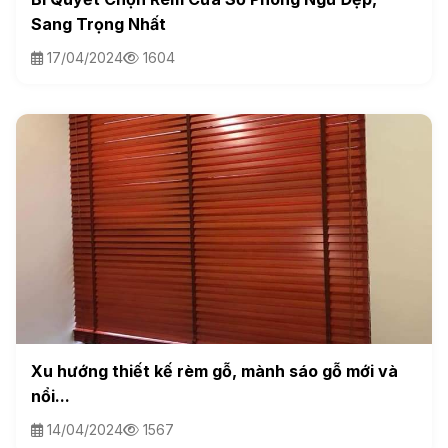
Sang Trọng Nhất
17/04/2024
1604
Xu hướng thiết kế rèm gỗ, mành sáo gỗ mới và
nổi...
14/04/2024
1567