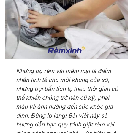
Những bộ rèm vải mềm mại là điểm
nhấn tinh tế cho mỗi khung cửa sổ,
nhưng bụi bẩn tích tụ theo thời gian có
thể khiến chúng trở nên cũ kỹ, phai
màu và ảnh hưởng đến sức khỏe gia
đình. Đừng lo lắng! Bài viết này sẽ
hướng dẫn bạn quy trình giặt rèm vải