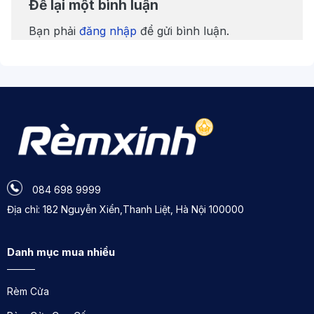
Để lại một bình luận
Bạn phải
đăng nhập
để gửi bình luận.
084 698 9999
Địa chỉ: 182 Nguyễn Xiển,Thanh Liệt, Hà Nội 100000
Danh mục mua nhiều
Rèm Cửa