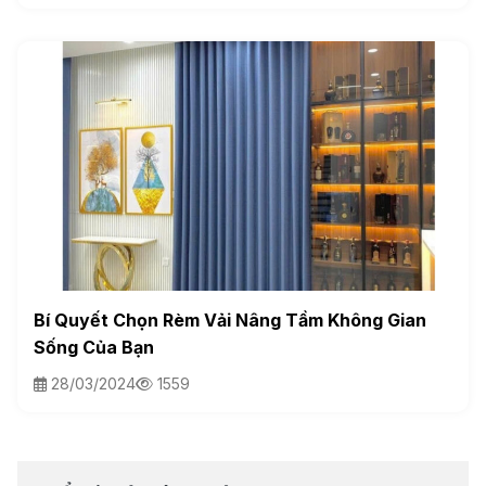
Bí Quyết Chọn Rèm Vải Nâng Tầm Không Gian
Sống Của Bạn
28/03/2024
1559