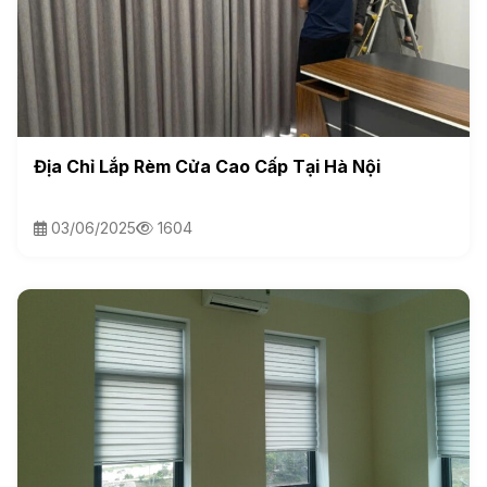
Địa Chỉ Lắp Rèm Cửa Cao Cấp Tại Hà Nội
03/06/2025
1604