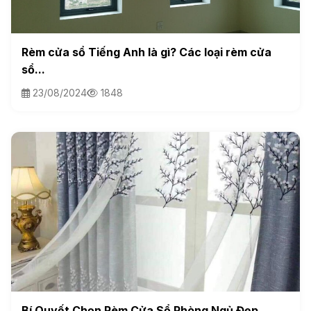
Rèm cửa sổ Tiếng Anh là gì? Các loại rèm cửa
sổ...
23/08/2024
1848
Bí Quyết Chọn Rèm Cửa Sổ Phòng Ngủ Đẹp,