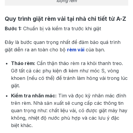
lượng rèm
Quy trình giặt rèm vải tại nhà chi tiết từ A-Z
Bước 1:
Chuẩn bị và kiểm tra trước khi giặt
Đây là bước quan trọng nhất để đảm bảo quá trình
giặt diễn ra an toàn cho bộ
rèm vải
của bạn.
Tháo rèm:
Cẩn thận tháo rèm ra khỏi thanh treo.
Gỡ tất cả các phụ kiện đi kèm như móc S, vòng
khoen (nếu có thể) để tránh làm hỏng vải trong lúc
giặt.
Kiểm tra nhãn mác:
Tìm và đọc kỹ nhãn mác đính
trên rèm. Nhà sản xuất sẽ cung cấp các thông tin
quan trọng như: chất liệu vải, có được giặt máy hay
không, nhiệt độ nước phù hợp và các lưu ý đặc
biệt khác.