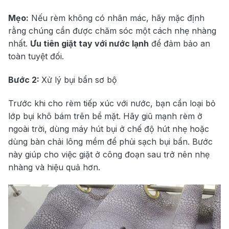
Mẹo:
Nếu rèm không có nhãn mác, hãy mặc định
rằng chúng cần được chăm sóc một cách nhẹ nhàng
nhất.
Ưu tiên giặt tay với nước lạnh
để đảm bảo an
toàn tuyệt đối.
Bước 2:
Xử lý bụi bẩn sơ bộ
Trước khi cho rèm tiếp xúc với nước, bạn cần loại bỏ
lớp bụi khô bám trên bề mặt. Hãy giũ mạnh rèm ở
ngoài trời, dùng máy hút bụi ở chế độ hút nhẹ hoặc
dùng bàn chải lông mềm để phủi sạch bụi bẩn. Bước
này giúp cho việc giặt ở công đoạn sau trở nên nhẹ
nhàng và hiệu quả hơn.