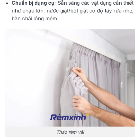
Chuẩn bị dụng cụ:
Sẵn sàng các vật dụng cần thiết
như chậu lớn, nước giặt/bột giặt có độ tẩy rửa nhẹ,
bàn chải lông mềm.
Tháo rèm vải