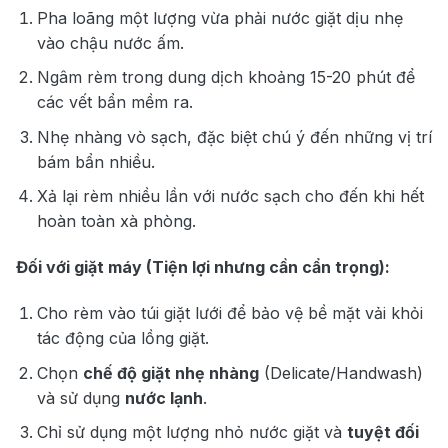
Pha loãng một lượng vừa phải nước giặt dịu nhẹ
vào chậu nước ấm.
Ngâm rèm trong dung dịch khoảng 15-20 phút để
các vết bẩn mềm ra.
Nhẹ nhàng vò sạch, đặc biệt chú ý đến những vị trí
bám bẩn nhiều.
Xả lại rèm nhiều lần với nước sạch cho đến khi hết
hoàn toàn xà phòng.
Đối với giặt máy (Tiện lợi nhưng cần cẩn trọng):
Cho rèm vào túi giặt lưới để bảo vệ bề mặt vải khỏi
tác động của lồng giặt.
Chọn
chế độ giặt nhẹ nhàng
(Delicate/Handwash)
và sử dụng
nước lạnh
.
Chỉ sử dụng một lượng nhỏ nước giặt và
tuyệt đối