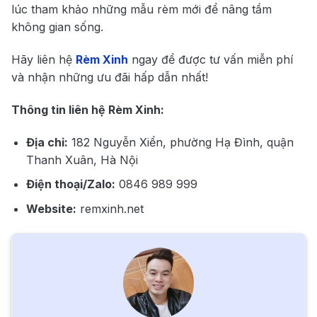
lúc tham khảo những mẫu rèm mới để nâng tầm
không gian sống.
Hãy liên hệ
Rèm Xinh
ngay để được tư vấn miễn phí
và nhận những ưu đãi hấp dẫn nhất!
Thông tin liên hệ Rèm Xinh:
Địa chỉ:
182 Nguyễn Xiển, phường Hạ Đình, quận
Thanh Xuân, Hà Nội
Điện thoại/Zalo:
0846 989 999
Website:
remxinh.net