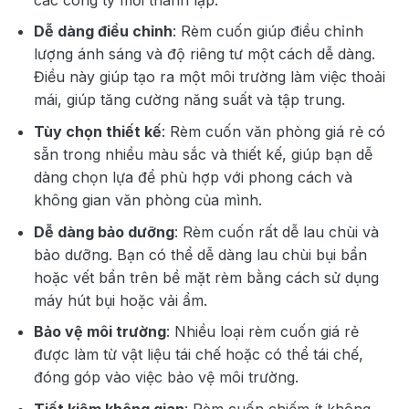
Dễ dàng điều chỉnh
: Rèm cuốn giúp điều chỉnh
lượng ánh sáng và độ riêng tư một cách dễ dàng.
Điều này giúp tạo ra một môi trường làm việc thoải
mái, giúp tăng cường năng suất và tập trung.
Tùy chọn thiết kế
: Rèm cuốn văn phòng giá rẻ có
sẵn trong nhiều màu sắc và thiết kế, giúp bạn dễ
dàng chọn lựa để phù hợp với phong cách và
không gian văn phòng của mình.
Dễ dàng bảo dưỡng
: Rèm cuốn rất dễ lau chùi và
bảo dưỡng. Bạn có thể dễ dàng lau chùi bụi bẩn
hoặc vết bẩn trên bề mặt rèm bằng cách sử dụng
máy hút bụi hoặc vải ẩm.
Bảo vệ môi trường
: Nhiều loại rèm cuốn giá rẻ
được làm từ vật liệu tái chế hoặc có thể tái chế,
đóng góp vào việc bảo vệ môi trường.
Tiết kiệm không gian
: Rèm cuốn chiếm ít không