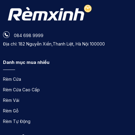
084 698 9999
Địa chỉ: 182 Nguyễn Xiển,Thanh Liệt, Hà Nội 100000
Danh mục mua nhiều
Rèm Cửa
Rèm Cửa Cao Cấp
Rèm Vải
Rèm Gỗ
Rèm Tự Động