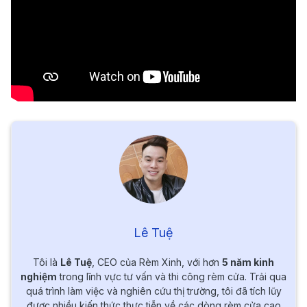
Lê Tuệ
Tôi là
Lê Tuệ
, CEO của Rèm Xinh, với hơn
5 năm kinh
nghiệm
trong lĩnh vực tư vấn và thi công rèm cửa. Trải qua
quá trình làm việc và nghiên cứu thị trường, tôi đã tích lũy
được nhiều kiến thức thực tiễn về các dòng rèm cửa cao