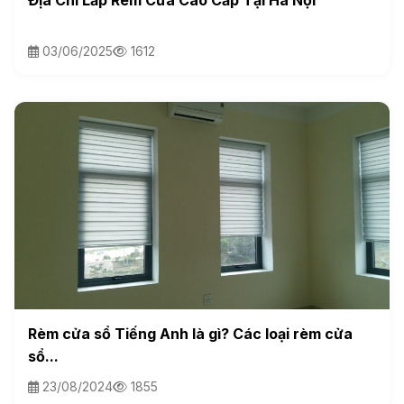
Địa Chỉ Lắp Rèm Cửa Cao Cấp Tại Hà Nội
03/06/2025
1612
Rèm cửa sổ Tiếng Anh là gì? Các loại rèm cửa
sổ...
23/08/2024
1855