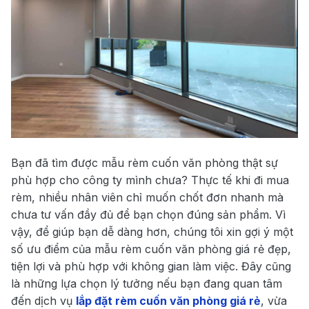
Bạn đã tìm được mẫu rèm cuốn văn phòng thật sự
phù hợp cho công ty mình chưa? Thực tế khi đi mua
rèm, nhiều nhân viên chỉ muốn chốt đơn nhanh mà
chưa tư vấn đầy đủ để bạn chọn đúng sản phẩm. Vì
vậy, để giúp bạn dễ dàng hơn, chúng tôi xin gợi ý một
số ưu điểm của mẫu rèm cuốn văn phòng giá rẻ đẹp,
tiện lợi và phù hợp với không gian làm việc. Đây cũng
là những lựa chọn lý tưởng nếu bạn đang quan tâm
đến dịch vụ
lắp đặt rèm cuốn văn phòng giá rẻ
, vừa