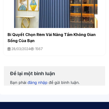
Bí Quyết Chọn Rèm Vải Nâng Tầm Không Gian
Sống Của Bạn
28/03/2024
1567
Để lại một bình luận
Bạn phải
đăng nhập
để gửi bình luận.