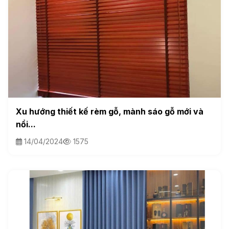
Xu hướng thiết kế rèm gỗ, mành sáo gỗ mới và
nổi...
14/04/2024
1575