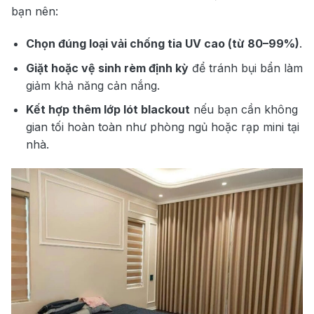
bạn nên:
Chọn đúng loại vải chống tia UV cao (từ 80–99%)
.
Giặt hoặc vệ sinh rèm định kỳ
để tránh bụi bẩn làm
giảm khả năng cản nắng.
Kết hợp thêm lớp lót blackout
nếu bạn cần không
gian tối hoàn toàn như phòng ngủ hoặc rạp mini tại
nhà.