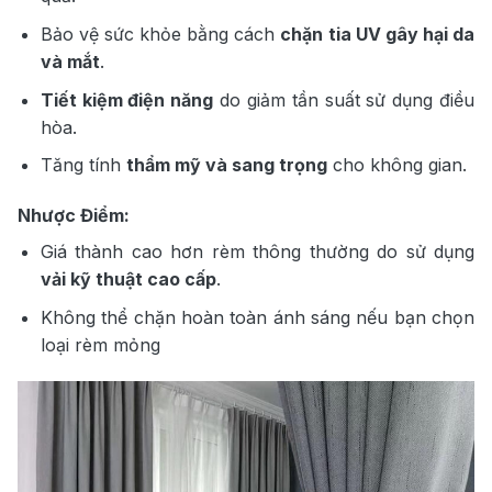
Bảo vệ sức khỏe bằng cách
chặn tia UV gây hại da
và mắt
.
Tiết kiệm điện năng
do giảm tần suất sử dụng điều
hòa.
Tăng tính
thẩm mỹ và sang trọng
cho không gian.
Nhược Điểm:
Giá thành cao hơn rèm thông thường do sử dụng
vải kỹ thuật cao cấp
.
Không thể chặn hoàn toàn ánh sáng nếu bạn chọn
loại rèm mỏng