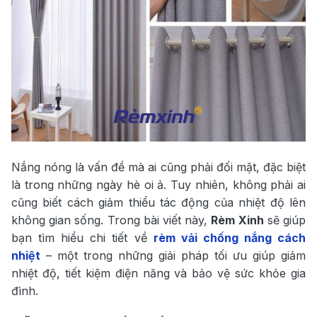
Nắng nóng là vấn đề mà ai cũng phải đối mặt, đặc biệt
là trong những ngày hè oi ả. Tuy nhiên, không phải ai
cũng biết cách giảm thiểu tác động của nhiệt độ lên
không gian sống. Trong bài viết này,
Rèm Xinh
sẽ giúp
bạn tìm hiểu chi tiết về
rèm vải chống nắng cách
nhiệt
– một trong những giải pháp tối ưu giúp giảm
nhiệt độ, tiết kiệm điện năng và bảo vệ sức khỏe gia
đình.