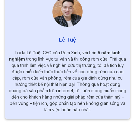
Lê Tuệ
Tôi là
Lê Tuệ
, CEO của Rèm Xinh, với hơn
5 năm kinh
nghiệm
trong lĩnh vực tư vấn và thi công rèm cửa. Trải qua
quá trình làm việc và nghiên cứu thị trường, tôi đã tích lũy
được nhiều kiến thức thực tiễn về các dòng rèm cửa cao
cấp, rèm cửa văn phòng, rèm cửa gia đình cũng như xu
hướng thiết kế nội thất hiện đại. Thông qua hoạt động
quảng bá sản phẩm trên internet, tôi luôn mong muốn mang
đến cho khách hàng những giải pháp rèm cửa thẩm mỹ –
bền vững – tiện ích, góp phần tạo nên không gian sống và
làm việc hoàn hảo nhất.