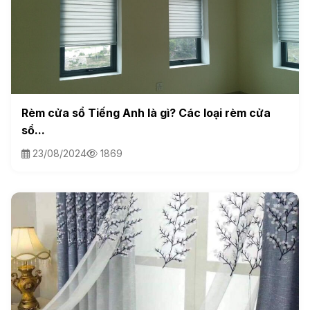
Rèm cửa sổ Tiếng Anh là gì? Các loại rèm cửa
sổ...
23/08/2024
1869