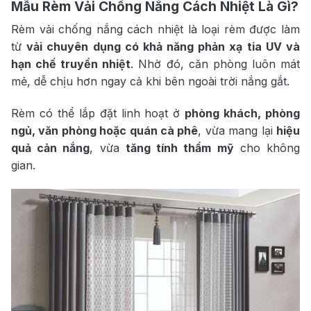
Mẫu Rèm Vải Chống Nắng Cách Nhiệt Là Gì?
Rèm vải chống nắng cách nhiệt là loại rèm được làm
từ
vải chuyên dụng có khả năng phản xạ tia UV và
hạn chế truyền nhiệt
. Nhờ đó, căn phòng luôn mát
mẻ, dễ chịu hơn ngay cả khi bên ngoài trời nắng gắt.
Rèm có thể lắp đặt linh hoạt ở
phòng khách, phòng
ngủ, văn phòng hoặc quán cà phê
, vừa mang lại
hiệu
quả cản nắng
, vừa
tăng tính thẩm mỹ
cho không
gian.