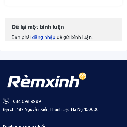
Để lại một bình luận
Bạn phải
đăng nhập
để gửi bình luận.
084 698 9999
Địa chỉ: 182 Nguyễn Xiển,Thanh Liệt, Hà Nội 100000
Danh mục mua nhiều