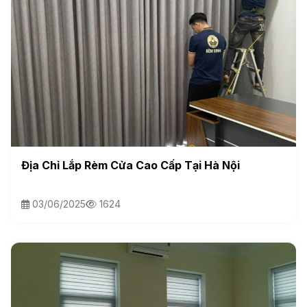
Địa Chỉ Lắp Rèm Cửa Cao Cấp Tại Hà Nội
03/06/2025
1624