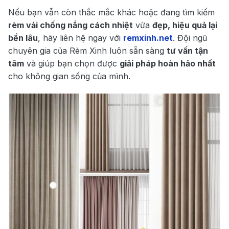
Nếu bạn vẫn còn thắc mắc khác hoặc đang tìm kiếm
rèm vải chống nắng cách nhiệt
vừa
đẹp, hiệu quả lại
bền lâu
, hãy liên hệ ngay với
remxinh.net
. Đội ngũ
chuyên gia của Rèm Xinh luôn sẵn sàng
tư vấn tận
tâm
và giúp bạn chọn được
giải pháp hoàn hảo nhất
cho không gian sống của mình.