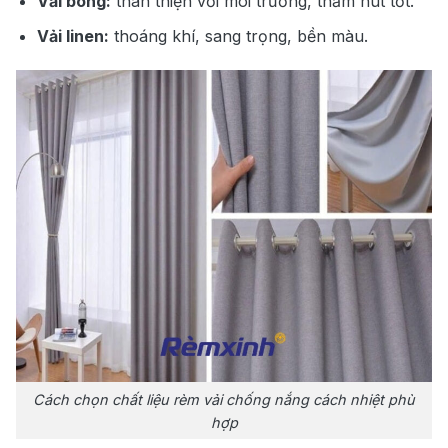
Vải bông:
thân thiện với môi trường, thấm hút tốt.
Vải linen:
thoáng khí, sang trọng, bền màu.
Cách chọn chất liệu rèm vải chống nắng cách nhiệt phù
hợp