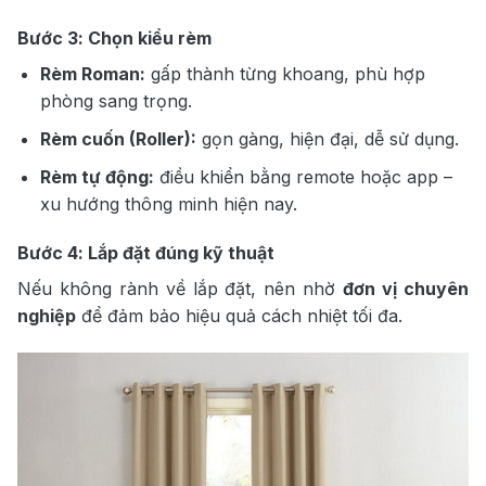
Bước 3: Chọn kiểu rèm
Rèm Roman:
gấp thành từng khoang, phù hợp
phòng sang trọng.
Rèm cuốn (Roller):
gọn gàng, hiện đại, dễ sử dụng.
Rèm tự động:
điều khiển bằng remote hoặc app –
xu hướng thông minh hiện nay.
Bước 4: Lắp đặt đúng kỹ thuật
Nếu không rành về lắp đặt, nên nhờ
đơn vị chuyên
nghiệp
để đảm bảo hiệu quả cách nhiệt tối đa.