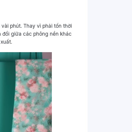
ài phút. Thay vì phải tốn thời
 đổi giữa các phông nền khác
 xuất.