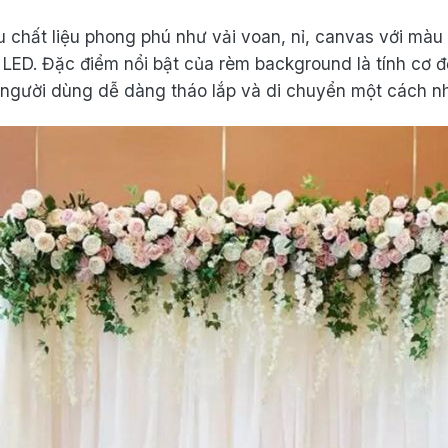
 chất liệu phong phú như vải voan, nỉ, canvas với màu 
 LED. Đặc điểm nổi bật của rèm background là tính cơ 
p người dùng dễ dàng tháo lắp và di chuyển một cách n