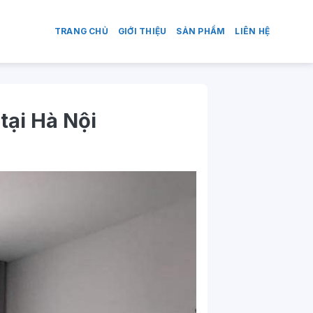
TRANG CHỦ
GIỚI THIỆU
SẢN PHẨM
LIÊN HỆ
tại Hà Nội