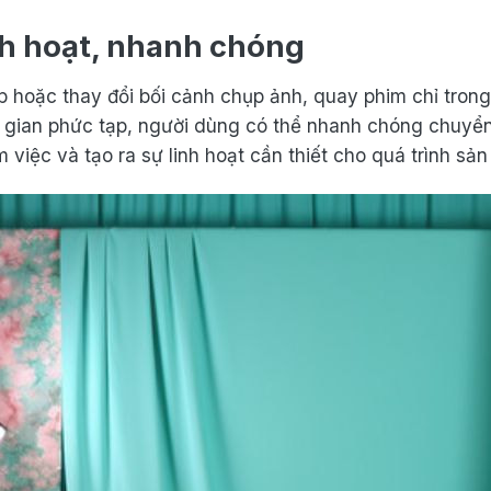
nh hoạt, nhanh chóng
hoặc thay đổi bối cảnh chụp ảnh, quay phim chỉ trong v
gian phức tạp, người dùng có thể nhanh chóng chuyển
m việc và tạo ra sự linh hoạt cần thiết cho quá trình sản