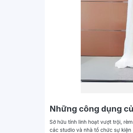
Những công dụng củ
Sở hữu tính linh hoạt vượt trội, r
các studio và nhà tổ chức sự kiện