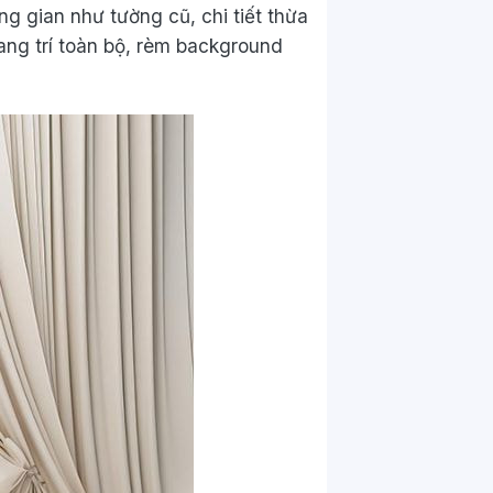
g gian như tường cũ, chi tiết thừa
rang trí toàn bộ, rèm background