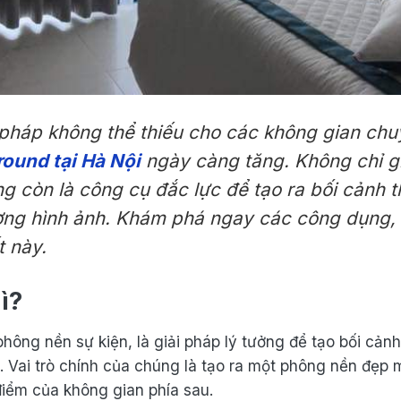
pháp không thể thiếu cho các không gian chu
ound tại Hà Nội
ngày càng tăng. Không chỉ giú
ng còn là công cụ đắc lực để tạo ra bối cảnh 
ượng hình ảnh. Khám phá ngay các công dụng,
t này.
ì?
 phông nền sự kiện, là giải pháp lý tưởng để tạo bối cả
t. Vai trò chính của chúng là tạo ra một phông nền đẹp 
điểm của không gian phía sau.