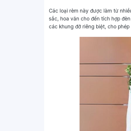
Các loại rèm này được làm từ nhiều
sắc, hoa văn cho đến tích hợp đèn
các khung đỡ riêng biệt, cho phé