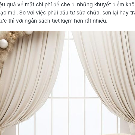
u quả về mặt chi phí để che đi những khuyết điểm khôn
ạo mới. So với việc phải đầu tư sửa chữa, sơn lại hay t
c thì với ngân sách tiết kiệm hơn rất nhiều.