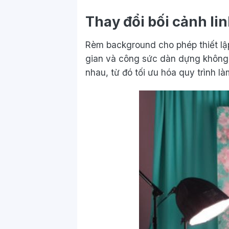
Thay đổi bối cảnh li
Rèm background cho phép thiết lập 
gian và công sức dàn dựng không 
nhau, từ đó tối ưu hóa quy trình là