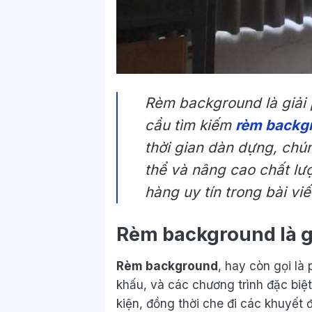
Rèm background là giải 
cầu tìm kiếm
rèm backgr
thời gian dàn dựng, chú
thể và nâng cao chất l
hàng uy tín trong bài viế
Rèm background là g
Rèm background
, hay còn gọi là
khấu, và các chương trình đặc biệ
kiện, đồng thời che đi các khuyết 