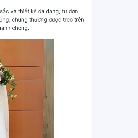
sắc và thiết kế đa dạng, từ đơn
động; chúng thường được treo trên
hanh chóng.