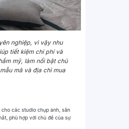
yên nghiệp, vì vậy nhu
p tiết kiệm chi phí và
thẩm mỹ, làm nổi bật chủ
 mẫu mã và địa chỉ mua
nh cho các studio chụp ảnh, sân
mắt, phù hợp với chủ đề của sự