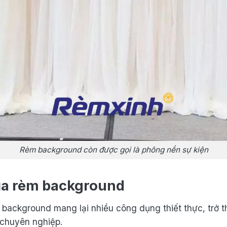
Rèm background còn được gọi là phông nền sự kiện
a rèm background
èm background mang lại nhiều công dụng thiết thực, trở
 chuyên nghiệp.