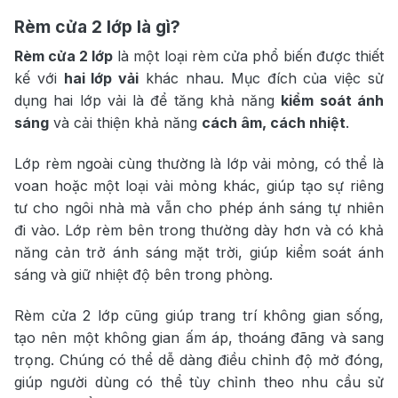
Rèm cửa 2 lớp là gì?
Rèm cửa 2 lớp
là một loại rèm cửa phổ biến được thiết
kế với
hai lớp vải
khác nhau. Mục đích của việc sử
dụng hai lớp vải là để tăng khả năng
kiểm soát ánh
sáng
và cải thiện khả năng
cách âm, cách nhiệt
.
Lớp rèm ngoài cùng thường là lớp vải mỏng, có thể là
voan hoặc một loại vải mỏng khác, giúp tạo sự riêng
tư cho ngôi nhà mà vẫn cho phép ánh sáng tự nhiên
đi vào. Lớp rèm bên trong thường dày hơn và có khả
năng cản trở ánh sáng mặt trời, giúp kiểm soát ánh
sáng và giữ nhiệt độ bên trong phòng.
Rèm cửa 2 lớp cũng giúp trang trí không gian sống,
tạo nên một không gian ấm áp, thoáng đãng và sang
trọng. Chúng có thể dễ dàng điều chỉnh độ mở đóng,
giúp người dùng có thể tùy chỉnh theo nhu cầu sử