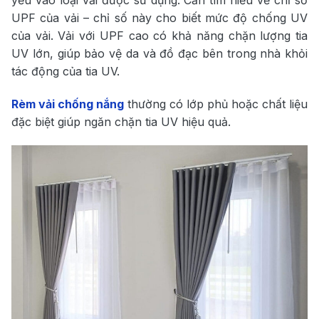
UPF của vải – chỉ số này cho biết mức độ chống UV
của vải. Vải với UPF cao có khả năng chặn lượng tia
UV lớn, giúp bảo vệ da và đồ đạc bên trong nhà khỏi
tác động của tia UV.
Rèm vải chống nắng
thường có lớp phủ hoặc chất liệu
đặc biệt giúp ngăn chặn tia UV hiệu quả.