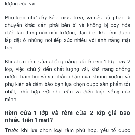
lượng của vải.
Phụ kiện như dây kéo, móc treo, và các bộ phận di
chuyển khác cần phải bền bỉ và không bị oxy hóa
dưới tác động của môi trường, đặc biệt khi rèm được
lắp đặt ở những nơi tiếp xúc nhiều với ánh nắng mặt
trời.
Khi chọn rèm cửa chống nắng, dù là rèm 1 lớp hay 2
lớp, việc chú ý đến chất lượng vải, khả năng chống
nước, bám bụi và sự chắc chắn của khung xương và
phụ kiện sẽ đảm bảo bạn lựa chọn được sản phẩm tốt
nhất, phù hợp với nhu cầu và điều kiện sống của
mình.
Rèm cửa 1 lớp và rèm cửa 2 lớp giá bao
nhiêu tiền 1 mét?
Trước khi lựa chọn loại rèm phù hợp, yếu tố được