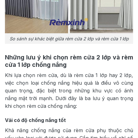
So sánh sự khác biệt giữa rèm cửa 2 lớp và rèm cửa 1 lớp
Những lưu ý khi chọn rèm cửa 2 lớp và rèm
cửa 1 lớp chống nắng
Khi lựa chọn rèm cửa, dù là rèm cửa 1 lớp hay 2 lớp,
việc chọn loại chống nắng hiệu quả là điều vô cùng
quan trọng, đặc biệt trong những khu vực có ánh
nắng mặt trời mạnh. Dưới đây là ba lưu ý quan trọng
khi chọn rèm cửa chống nắng:
Vải có độ chống nắng tốt
Khả năng chống nắng của rèm cửa phụ thuộc chủ
yếu vào loại vải được sử dụng. Cần tìm hiểu về chỉ số