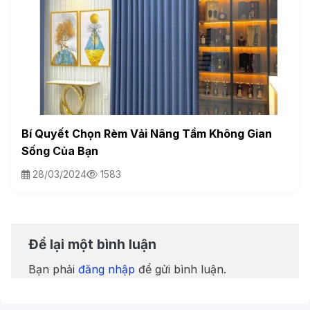
Bí Quyết Chọn Rèm Vải Nâng Tầm Không Gian
Sống Của Bạn
28/03/2024
1583
Để lại một bình luận
Bạn phải
đăng nhập
để gửi bình luận.