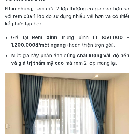
Nhìn chung, rèm cửa 2 lớp thường có giá cao hơn so
với rèm cửa 1 lớp do sử dụng nhiều vải hơn và có thiết
kế phức tạp hơn.
Giá tại
Rèm Xinh
trung bình từ
850.000 –
1.200.000đ/mét ngang
(hoàn thiện trọn gói).
Mức giá này phản ánh đúng
chất lượng vải, độ bền
và giá trị thẩm mỹ cao
mà rèm 2 lớp mang lại.