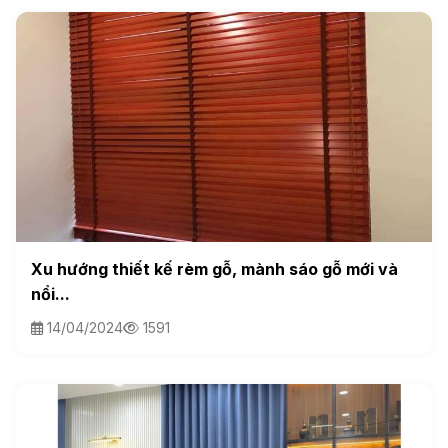
Xu hướng thiết kế rèm gỗ, mành sáo gỗ mới và
nổi...
14/04/2024
1591