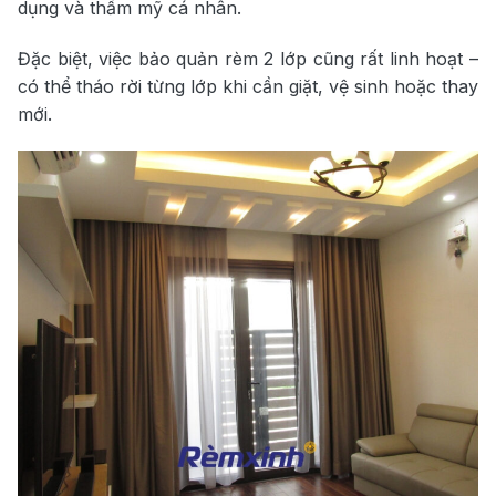
dụng và thẩm mỹ cá nhân.
Đặc biệt, việc bảo quản rèm 2 lớp cũng rất linh hoạt –
có thể tháo rời từng lớp khi cần giặt, vệ sinh hoặc thay
mới.