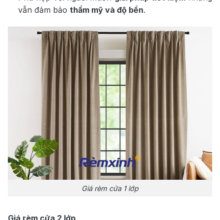
vẫn đảm bảo
thẩm mỹ và độ bền
.
Giá rèm cửa 1 lớp
Giá rèm cửa 2 lớp