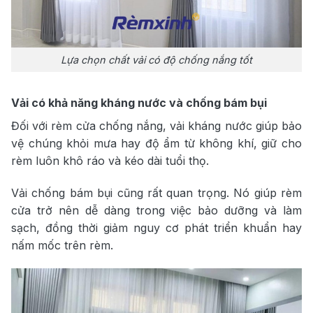
Lựa chọn chất vải có độ chống nắng tốt
Vải có khả năng kháng nước và chống bám bụi
Đối với rèm cửa chống nắng, vải kháng nước giúp bảo
vệ chúng khỏi mưa hay độ ẩm từ không khí, giữ cho
rèm luôn khô ráo và kéo dài tuổi thọ.
Vải chống bám bụi cũng rất quan trọng. Nó giúp rèm
cửa trở nên dễ dàng trong việc bảo dưỡng và làm
sạch, đồng thời giảm nguy cơ phát triển khuẩn hay
nấm mốc trên rèm.