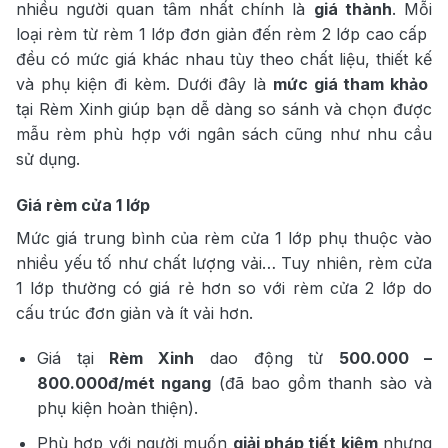
nhiều người quan tâm nhất chính là
giá thành
. Mỗi
loại rèm từ rèm 1 lớp đơn giản đến rèm 2 lớp cao cấp
đều có mức giá khác nhau tùy theo chất liệu, thiết kế
và phụ kiện đi kèm. Dưới đây là
mức giá tham khảo
tại Rèm Xinh giúp bạn dễ dàng so sánh và chọn được
mẫu rèm phù hợp với ngân sách cũng như nhu cầu
sử dụng.
Giá rèm cửa 1 lớp
Mức giá trung bình của rèm cửa 1 lớp phụ thuộc vào
nhiều yếu tố như chất lượng vải… Tuy nhiên, rèm cửa
1 lớp thường có giá rẻ hơn so với rèm cửa 2 lớp do
cấu trúc đơn giản và ít vải hơn.
Giá tại
Rèm Xinh
dao động từ
500.000 –
800.000đ/mét ngang
(đã bao gồm thanh sào và
phụ kiện hoàn thiện).
Phù hợp với người muốn
giải pháp tiết kiệm
nhưng