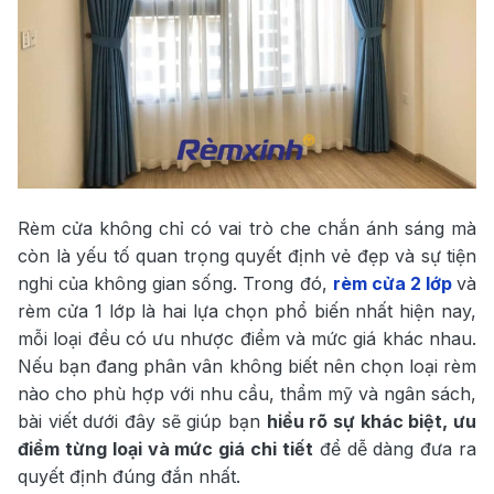
Rèm cửa không chỉ có vai trò che chắn ánh sáng mà
còn là yếu tố quan trọng quyết định vẻ đẹp và sự tiện
nghi của không gian sống. Trong đó,
rèm cửa 2 lớp
và
rèm cửa 1 lớp là hai lựa chọn phổ biến nhất hiện nay,
mỗi loại đều có ưu nhược điểm và mức giá khác nhau.
Nếu bạn đang phân vân không biết nên chọn loại rèm
nào cho phù hợp với nhu cầu, thẩm mỹ và ngân sách,
bài viết dưới đây sẽ giúp bạn
hiểu rõ sự khác biệt, ưu
điểm từng loại và mức giá chi tiết
để dễ dàng đưa ra
quyết định đúng đắn nhất.