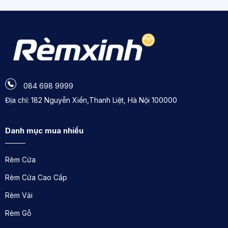
084 698 9999
Địa chỉ: 182 Nguyễn Xiển,Thanh Liệt, Hà Nội 100000
Danh mục mua nhiều
Rèm Cửa
Rèm Cửa Cao Cấp
Rèm Vải
Rèm Gỗ