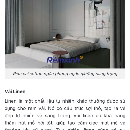
Rèm vải cotton ngăn phòng ngăn giường sang trọng
Vải Linen
Linen là một chất liệu tự nhiên khác thường được sử
dụng cho rèm vải. Nó có cấu trúc sợi thô, tạo ra vẻ
đẹp tự nhiên và sang trọng. Vải linen có khả năng
thấm hút mồ hôi tốt, giúp tạo cảm giác mát mẻ và
thoáng khi sử dụng. Tuy nhiên, linen cũng có xu