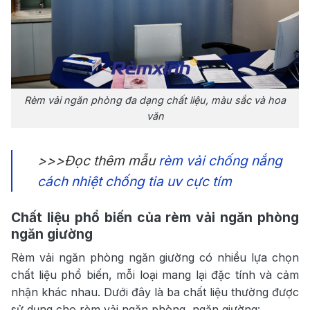
Rèm vải ngăn phòng đa dạng chất liệu, màu sắc và hoa
văn
>>>Đọc thêm mẫu
rèm vải chống nắng
cách nhiệt chống tia uv cực tím
Chất liệu phổ biến của rèm vải ngăn phòng
ngăn giường
Rèm vải ngăn phòng ngăn giường có nhiều lựa chọn
chất liệu phổ biến, mỗi loại mang lại đặc tính và cảm
nhận khác nhau. Dưới đây là ba chất liệu thường được
sử dụng cho rèm vải ngăn phòng, ngăn giường: