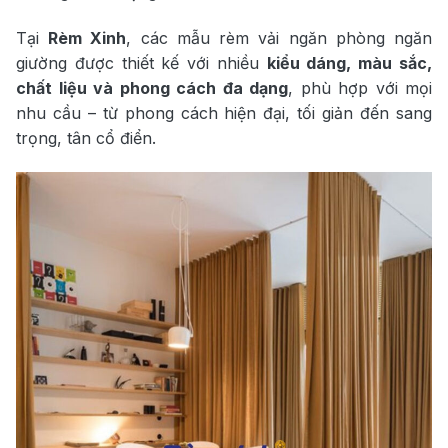
Tại
Rèm Xinh
, các mẫu rèm vải ngăn phòng ngăn
giường được thiết kế với nhiều
kiểu dáng, màu sắc,
chất liệu và phong cách đa dạng
, phù hợp với mọi
nhu cầu – từ phong cách hiện đại, tối giản đến sang
trọng, tân cổ điển.