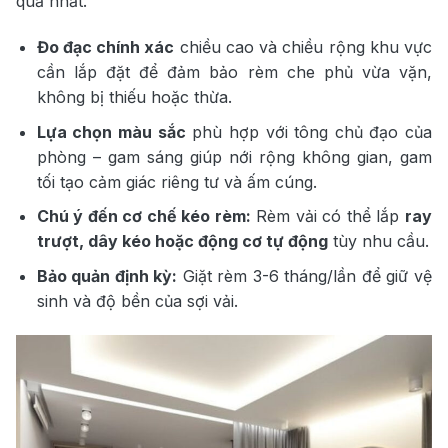
quả nhất.
Đo đạc chính xác
chiều cao và chiều rộng khu vực
cần lắp đặt để đảm bảo rèm che phủ vừa vặn,
không bị thiếu hoặc thừa.
Lựa chọn màu sắc
phù hợp với tông chủ đạo của
phòng – gam sáng giúp nới rộng không gian, gam
tối tạo cảm giác riêng tư và ấm cúng.
Chú ý đến cơ chế kéo rèm:
Rèm vải có thể lắp
ray
trượt, dây kéo hoặc động cơ tự động
tùy nhu cầu.
Bảo quản định kỳ:
Giặt rèm 3-6 tháng/lần để giữ vệ
sinh và độ bền của sợi vải.