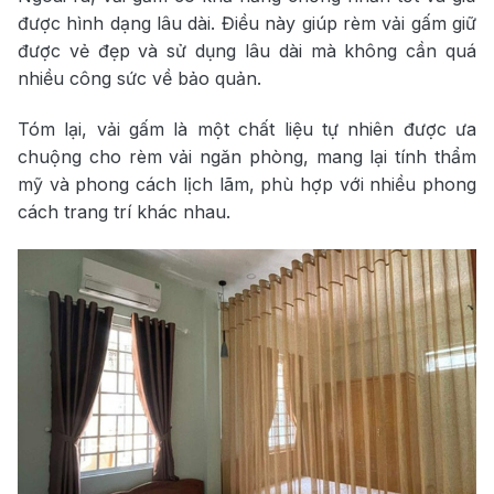
được hình dạng lâu dài. Điều này giúp rèm vải gấm giữ
được vẻ đẹp và sử dụng lâu dài mà không cần quá
nhiều công sức về bảo quản.
Tóm lại, vải gấm là một chất liệu tự nhiên được ưa
chuộng cho rèm vải ngăn phòng, mang lại tính thẩm
mỹ và phong cách lịch lãm, phù hợp với nhiều phong
cách trang trí khác nhau.