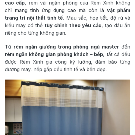
cao cấp
, rèm vải ngăn phòng của Rèm Xinh không
chỉ mang tính ứng dụng cao mà còn là
vật phẩm
trang trí nội thất tinh tế
. Màu sắc, họa tiết, độ rũ và
kiểu may có thể
tùy chỉnh theo yêu cầu
, tạo dấu ấn
riêng cho từng không gian.
Từ
rèm ngăn giường trong phòng ngủ master
đến
rèm ngăn không gian phòng khách – bếp
, tất cả đều
được Rèm Xinh gia công kỹ lưỡng, đảm bảo từng
đường may, nếp gấp đều tinh tế và bền đẹp.