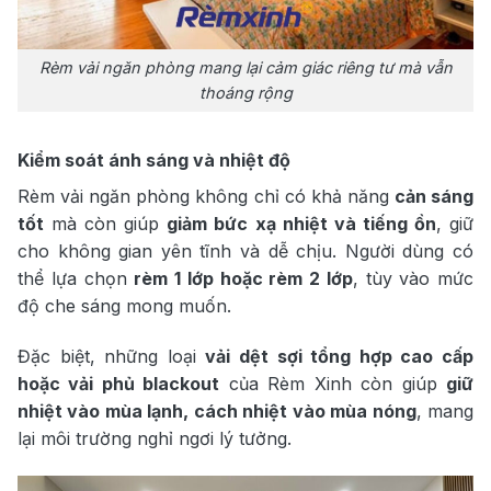
Rèm vải ngăn phòng mang lại cảm giác riêng tư mà vẫn
thoáng rộng
Kiểm soát ánh sáng và nhiệt độ
Rèm vải ngăn phòng không chỉ có khả năng
cản sáng
tốt
mà còn giúp
giảm bức xạ nhiệt và tiếng ồn
, giữ
cho không gian yên tĩnh và dễ chịu. Người dùng có
thể lựa chọn
rèm 1 lớp hoặc rèm 2 lớp
, tùy vào mức
độ che sáng mong muốn.
Đặc biệt, những loại
vải dệt sợi tổng hợp cao cấp
hoặc vải phủ blackout
của Rèm Xinh còn giúp
giữ
nhiệt vào mùa lạnh, cách nhiệt vào mùa nóng
, mang
lại môi trường nghỉ ngơi lý tưởng.