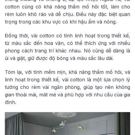
cotton cũng có khả năng thấm mồ hôi tốt, làm cho
rèm luôn khô ráo và dễ chịu. Điều này đặc biệt quan
trọng trong các khu vực có khí hậu ẩm và nóng.
Đồng thời, vải cotton có tính linh hoạt trong thiết kế,
từ màu sắc đến hoa văn, có thể thích ứng với nhiều
phong cách trang trí khác nhau. Nó cũng dễ dàng là
ủi và giặt, giữ được độ bóng và màu sắc lâu dài.
Tóm lại, với tính mềm mịn, khả năng thấm mồ hôi, và
linh hoạt trong thiết kế, vải cotton là một lựa chọn lý
tưởng cho rèm vải ngăn phòng, giúp tạo nên không
gian thoải mái, mát mẻ và phù hợp với nhu cầu của gia
đình.