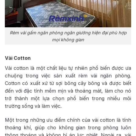
Rèm vải gấm ngăn phòng ngăn giường hiện đại phù hợp
mọi không gian
Vải Cotton
Vải cotton là một chất liệu tự nhiên phổ biến được ưa
chuộng trong việc sản xuất rèm vải ngăn phòng.
Cotton có xuất xứ từ sợi bông cây bông và được biết
đến với đặc tính mềm mịn và thoáng mát, làm cho nó
trở thành một lựa chọn phổ biến trong nhiều môi
trường sống và làm việc.
Một trong những ưu điểm chính của vải cotton là tính
thoáng khí, giúp cho không gian trong phòng luôn
thông thoáng và không bị áp lực nhiệt. Ngoài ra, vải