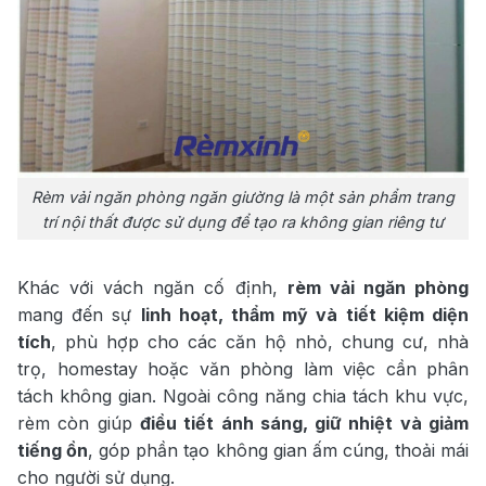
Rèm vải ngăn phòng ngăn giường là một sản phẩm trang
trí nội thất được sử dụng để tạo ra không gian riêng tư
Khác với vách ngăn cố định,
rèm vải ngăn phòng
mang đến sự
linh hoạt, thẩm mỹ và tiết kiệm diện
tích
, phù hợp cho các căn hộ nhỏ, chung cư, nhà
trọ, homestay hoặc văn phòng làm việc cần phân
tách không gian. Ngoài công năng chia tách khu vực,
rèm còn giúp
điều tiết ánh sáng, giữ nhiệt và giảm
tiếng ồn
, góp phần tạo không gian ấm cúng, thoải mái
cho người sử dụng.