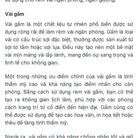
Vải gấm
Vải gấm là một chất liệu tự nhiên phổ biến được sử
dụng rộng rãi để làm rèm vải ngăn phòng. Gấm là loại
vải có cấu trúc sợi đặc biệt, thường được sản xuất từ
sợi tơ tằm hoặc sợi lụa. Điều này tạo nên một bề mặt
vải mịn màng và lấp lánh, mang đến sự sang trọng và
tinh tế cho không gian.
Một trong những ưu điểm chính của vải gấm là tính
thẩm mỹ cao và khả năng tạo điểm nhấn cho căn
phòng. Bằng cách sử dụng rèm vải gấm, bạn có thể
tạo ra không gian lịch lãm, phù hợp với các phong
cách trang trí từ cổ điển đến hiện đại. Gấm cũng có
thể được sử dụng để tạo các hoa văn, in họa tiết hoặc
thêu để tăng tính thẩm mỹ.
Ngoài ra, vải gấm có khả năng chống nhăn tốt và giữ