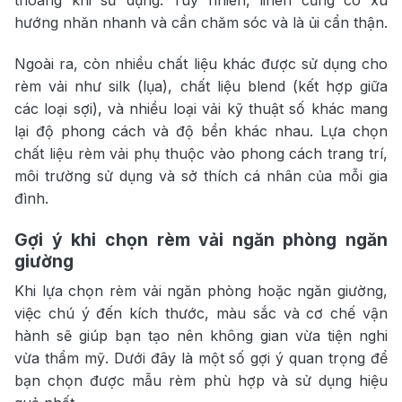
hướng nhăn nhanh và cần chăm sóc và là ủi cẩn thận.
Ngoài ra, còn nhiều chất liệu khác được sử dụng cho
rèm vải như silk (lụa), chất liệu blend (kết hợp giữa
các loại sợi), và nhiều loại vải kỹ thuật số khác mang
lại độ phong cách và độ bền khác nhau. Lựa chọn
chất liệu rèm vải phụ thuộc vào phong cách trang trí,
môi trường sử dụng và sở thích cá nhân của mỗi gia
đình.
Gợi ý khi chọn rèm vải ngăn phòng ngăn
giường
Khi lựa chọn rèm vải ngăn phòng hoặc ngăn giường,
việc chú ý đến kích thước, màu sắc và cơ chế vận
hành sẽ giúp bạn tạo nên không gian vừa tiện nghi
vừa thẩm mỹ. Dưới đây là một số gợi ý quan trọng để
bạn chọn được mẫu rèm phù hợp và sử dụng hiệu