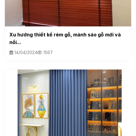
Xu hướng thiết kế rèm gỗ, mành sáo gỗ mới và
nổi...
14/04/2024
1567