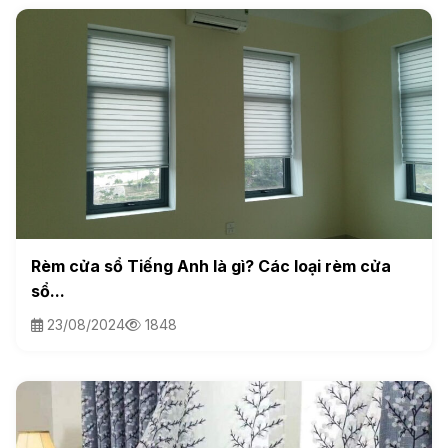
Rèm cửa sổ Tiếng Anh là gì? Các loại rèm cửa
sổ...
23/08/2024
1848