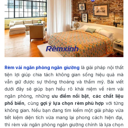
Rèm vải ngăn phòng ngăn giường
là giải pháp nội thất
tiện lợi giúp chia tách không gian sống hiệu quả mà
vẫn giữ được sự thông thoáng và thẩm mỹ. Bài viết
dưới đây sẽ giúp bạn hiểu rõ khái niệm về rèm vải
ngăn phòng, những
ưu điểm nổi bật
,
các chất liệu
phổ biến
, cùng
gợi ý lựa chọn rèm phù hợp
với từng
không gian. Nếu bạn đang tìm kiếm một giải pháp vừa
tiết kiệm diện tích vừa mang lại phong cách hiện đại,
thì rèm vải ngăn phòng ngăn giường chính là lựa chọn