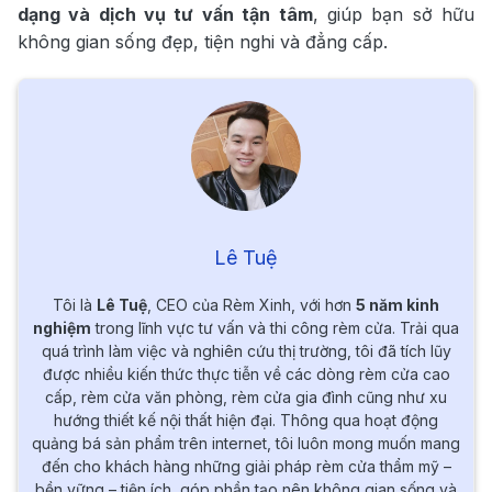
dạng và dịch vụ tư vấn tận tâm
, giúp bạn sở hữu
không gian sống đẹp, tiện nghi và đẳng cấp.
Lê Tuệ
Tôi là
Lê Tuệ
, CEO của Rèm Xinh, với hơn
5 năm kinh
nghiệm
trong lĩnh vực tư vấn và thi công rèm cửa. Trải qua
quá trình làm việc và nghiên cứu thị trường, tôi đã tích lũy
được nhiều kiến thức thực tiễn về các dòng rèm cửa cao
cấp, rèm cửa văn phòng, rèm cửa gia đình cũng như xu
hướng thiết kế nội thất hiện đại. Thông qua hoạt động
quảng bá sản phẩm trên internet, tôi luôn mong muốn mang
đến cho khách hàng những giải pháp rèm cửa thẩm mỹ –
bền vững – tiện ích, góp phần tạo nên không gian sống và