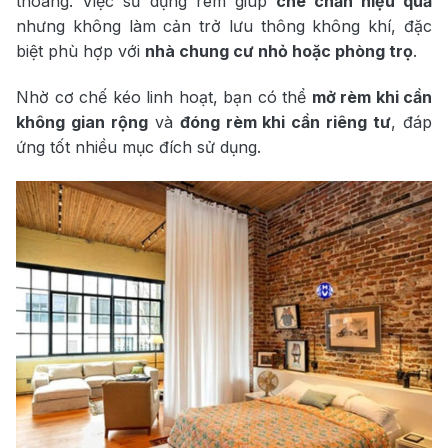
thoáng. Việc sử dụng rèm giúp
che chắn hiệu quả
nhưng không làm cản trở lưu thông không khí, đặc
biệt phù hợp với
nhà chung cư nhỏ hoặc phòng trọ
.
Nhờ cơ chế kéo linh hoạt, bạn có thể
mở rèm khi cần
không gian rộng
và
đóng rèm khi cần riêng tư
, đáp
ứng tốt nhiều mục đích sử dụng.