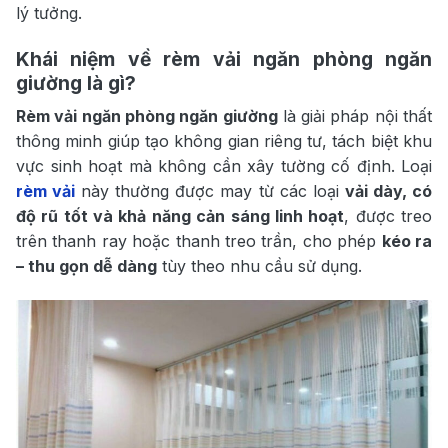
lý tưởng.
Khái niệm về rèm vải ngăn phòng ngăn
giường là gì?
Rèm vải ngăn phòng ngăn giường
là giải pháp nội thất
thông minh giúp tạo không gian riêng tư, tách biệt khu
vực sinh hoạt mà không cần xây tường cố định. Loại
rèm vải
này thường được may từ các loại
vải dày, có
độ rũ tốt và khả năng cản sáng linh hoạt
, được treo
trên thanh ray hoặc thanh treo trần, cho phép
kéo ra
– thu gọn dễ dàng
tùy theo nhu cầu sử dụng.