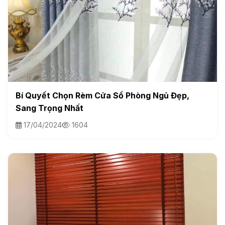
Bí Quyết Chọn Rèm Cửa Sổ Phòng Ngủ Đẹp,
Sang Trọng Nhất
17/04/2024
1604